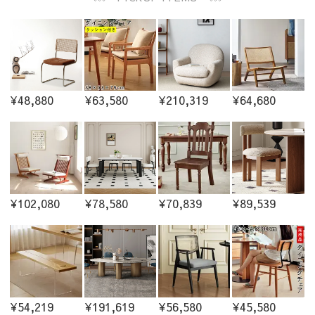
¥48,880
¥63,580
¥210,319
¥64,680
¥102,080
¥78,580
¥70,839
¥89,539
¥54,219
¥191,619
¥56,580
¥45,580