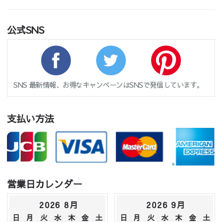
公式SNS
SNS 最新情報、お得なキャンペーンはSNSで発信しています。
支払い方法
営業日カレンダー
2026 8月
2026 9月
日
月
火
水
木
金
土
日
月
火
水
木
金
土