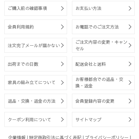
ご購入前の確認事項
お支払い方法
会員利用規約
お電話でのご注文方法
ご注文内容の変更・キャン
注文完了メールが届かない
セル
出荷までの日数
配送会社と送料
お客様都合での返品・交
家具の組み立てについて
換・返金
返品・交換・返金の方法
会員登録内容の変更
クーポン利用について
サイトマップ
企業情報
|
特定商取引法に基づく表記
|
プライバシーポリシー
|