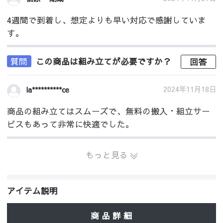
4週間で到着し、想定よりも早い対応で感謝していま
す。
質問
この商品は組み立てが必要ですか？
回答
2024年11月18日
la**********ce
商品の組み立てはスムーズで、無料の搬入・組立サー
ビスもあって非常に快適でした。
もっと見る
アイテム説明
商 品 詳 細