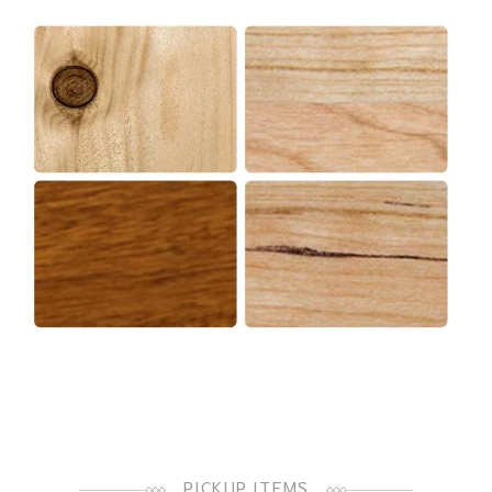
PICKUP ITEMS