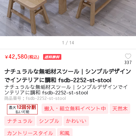
1
/ 14
42,580
￥
(税込)
337
ナチュラルな無垢材スツール｜シンプルデザイン
でインテリアに調和 fsdb-2252-st-stool
ナチュラルな無垢材スツール｜シンプルデザインでイ
ンテリアに調和 fsdb-2252-st-stool
商品番号：fsdb-2252-st-stool
搬入・組立無料イベント中
天然木
ナチュラル
シンプル
かわいい
カントリースタイル
和風