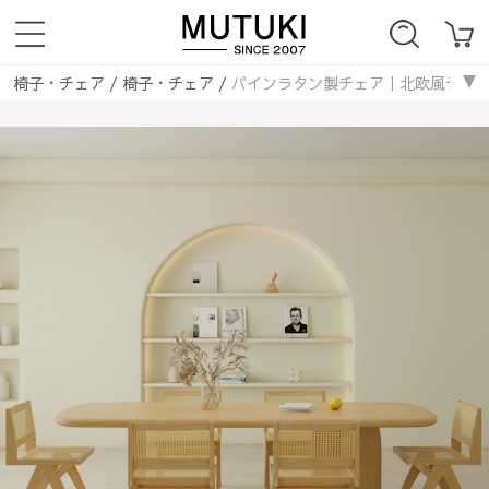
椅子・チェア
/
椅子・チェア
/
パインラタン製チェア｜北欧風デザインで上