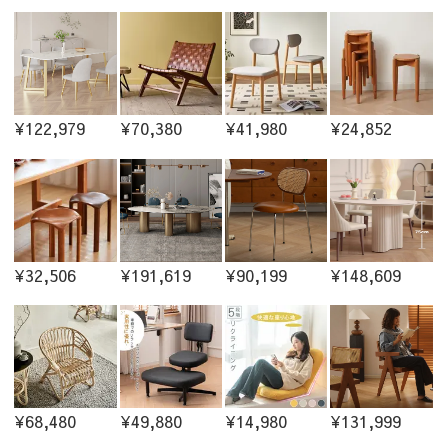
¥122,979
¥70,380
¥41,980
¥24,852
¥32,506
¥191,619
¥90,199
¥148,609
¥68,480
¥49,880
¥14,980
¥131,999