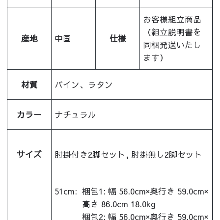
お客様組立商品
（組立説明書を
産地
中国
仕様
同梱発送いたし
ます）
材質
パイン、ラタン
カラー
ナチュラル
サイズ
肘掛付き2脚セット, 肘掛無し2脚セット
51cm:
梱包1: 幅 56.0cm×奥行き 59.0cm×
高さ 86.0cm 18.0kg
梱包2: 幅 56.0cm×奥行き 59.0cm×