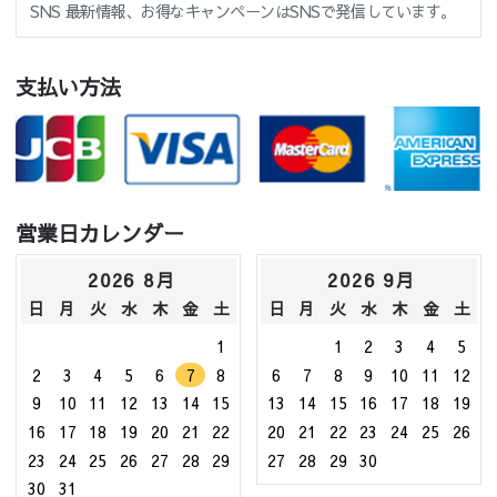
SNS 最新情報、お得なキャンペーンはSNSで発信しています。
支払い方法
営業日カレンダー
2026 8月
2026 9月
日
月
火
水
木
金
土
日
月
火
水
木
金
土
1
1
2
3
4
5
2
3
4
5
6
7
8
6
7
8
9
10
11
12
9
10
11
12
13
14
15
13
14
15
16
17
18
19
16
17
18
19
20
21
22
20
21
22
23
24
25
26
23
24
25
26
27
28
29
27
28
29
30
30
31