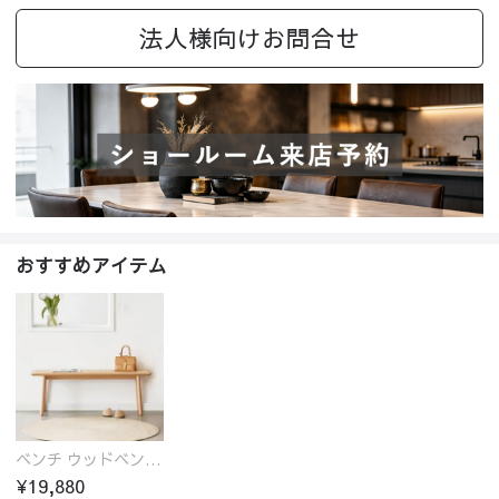
法人様向けお問合せ
おすすめアイテム
ベンチ ウッドベンチ オーク ダイニングベンチ 2人掛け 二人掛け 長椅子 ウッド 玄関スツール オーク材 ラタン 椅子 アジアンテイスト おしゃれ チェア いす イス 北欧
¥19,880