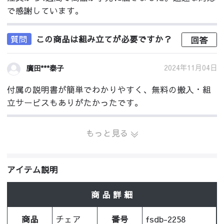
で感謝しています。
質問
この商品は組み立てが必要ですか？
回答
2024年11月04日
廣田***泰子
付属の説明書が簡単でわかりやすく、無料の搬入・組
立サービスもありがたかったです。
もっと見る
アイテム説明
商 品 詳 細
商品
チェア
番号
fsdb-2258