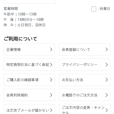
営業時間
: 休業日
午前中：10時～13時
午 後：14時30分～18時
休 み：土日祝日、店休日
ご利用について
企業情報
会員登録について
特定商取引法に基づく表記
プライバシーポリシー
ご購入前の確認事項
お支払い方法
会員利用規約
お電話でのご注文方法
ご注文内容の変更・キャン
注文完了メールが届かない
セル