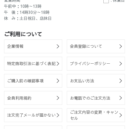
午前中：10時～13時
午 後：14時30分～18時
休 み：土日祝日、店休日
ご利用について
企業情報
会員登録について
特定商取引法に基づく表記
プライバシーポリシー
ご購入前の確認事項
お支払い方法
会員利用規約
お電話でのご注文方法
ご注文内容の変更・キャン
注文完了メールが届かない
セル