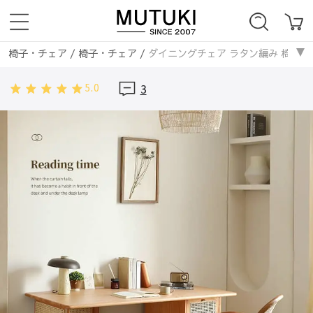
椅子・チェア
/
椅子・チェア
/
ダイニングチェア ラタン編み 椅子
椅子・チェア
/
ラタン編み
/
ダイニングチェア ラタン編み 椅子
5.0
3