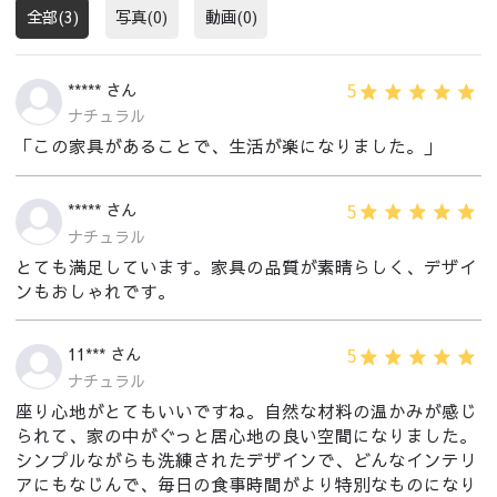
全部(3)
写真(0)
動画(0)
5
***** さん
ナチュラル
「この家具があることで、生活が楽になりました。」
5
***** さん
ナチュラル
とても満足しています。家具の品質が素晴らしく、デザイ
ンもおしゃれです。
5
11*** さん
ナチュラル
座り心地がとてもいいですね。自然な材料の温かみが感じ
られて、家の中がぐっと居心地の良い空間になりました。
シンプルながらも洗練されたデザインで、どんなインテリ
アにもなじんで、毎日の食事時間がより特別なものになり