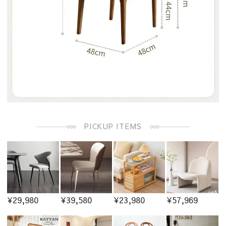
PICKUP ITEMS
¥29,980
¥39,580
¥23,980
¥57,969