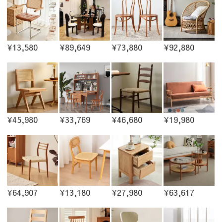
¥13,580
¥89,649
¥73,880
¥92,880
¥45,980
¥33,769
¥46,680
¥19,980
¥64,907
¥13,180
¥27,980
¥63,617