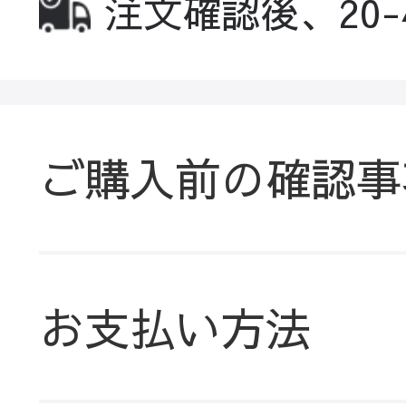
注文確認後、20
ご購入前の確認事
お支払い方法