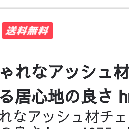
ゃれなアッシュ材チ
心地の良さ hms-4
れなアッシュ材チェア