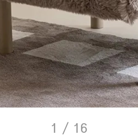
1
/ 16