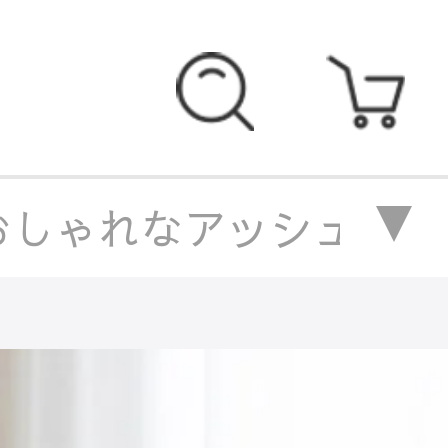
しゃれなアッシュ材チェア 