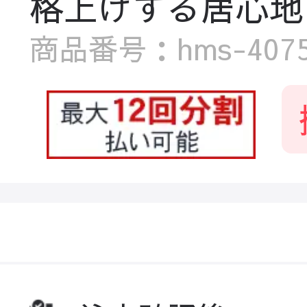
格上げする居心地の良さ
商品番号：hms-4075-