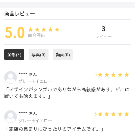
商品レビュー
5.0
3
総合評価
レビュー
全部(3)
写真(0)
動画(0)
5
***** さん
グレー＋イエロー
「デザインがシンプルでありながら高級感があり、どこに
置いても映えます。」
5
***** さん
グレー＋イエロー
「家族の集まりにぴったりのアイテムです。」