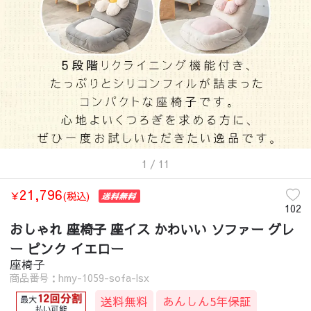
1
/ 11
21,796
￥
(税込)
102
おしゃれ 座椅子 座イス かわいい ソファー グレ
ー ピンク イエロー
座椅子
商品番号：hmy-1059-sofa-lsx
送料無料
あんしん5年保証