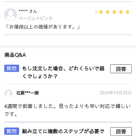
5
***** さん
ベージュ＋ピンク
「お値段以上の価値があります。」
商品Q&A
質問
もし注文した場合、どれくらいで届
回答
くでしょうか？
2024年10月29日
石原***一実
4週間で到着しました。思ったよりも早い対応で嬉しい
です。
質問
組み立てに複数のステップが必要で
回答