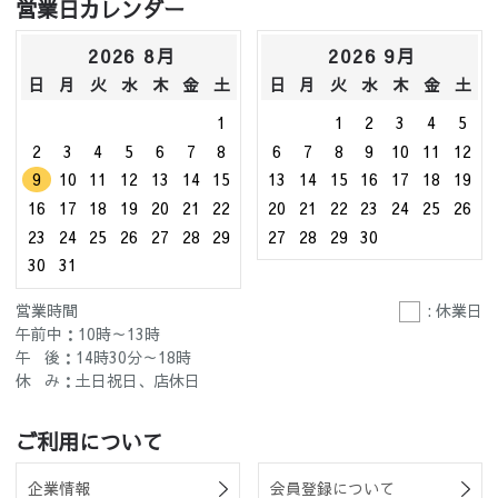
営業日カレンダー
2026 8月
2026 9月
日
月
火
水
木
金
土
日
月
火
水
木
金
土
1
1
2
3
4
5
2
3
4
5
6
7
8
6
7
8
9
10
11
12
9
10
11
12
13
14
15
13
14
15
16
17
18
19
16
17
18
19
20
21
22
20
21
22
23
24
25
26
23
24
25
26
27
28
29
27
28
29
30
30
31
営業時間
: 休業日
午前中：10時～13時
午 後：14時30分～18時
休 み：土日祝日、店休日
ご利用について
企業情報
会員登録について