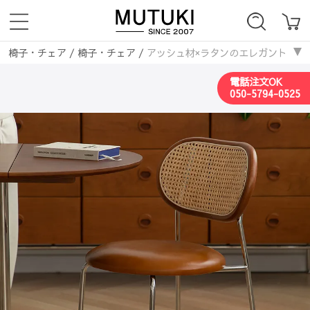
椅子・チェア
/
椅子・チェア
/
アッシュ材×ラタンのエレガントチェア -
電話注文OK
050-5794-0525