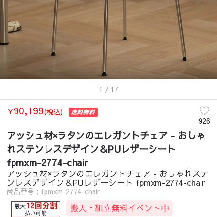
1
/ 17
90,199
￥
(税込)
926
アッシュ材×ラタンのエレガントチェア - おしゃ
れステンレスデザイン＆PUレザーシート
fpmxm-2774-chair
アッシュ材×ラタンのエレガントチェア - おしゃれステ
ンレスデザイン＆PUレザーシート fpmxm-2774-chair
商品番号：fpmxm-2774-chair
搬入・組立無料イベント中