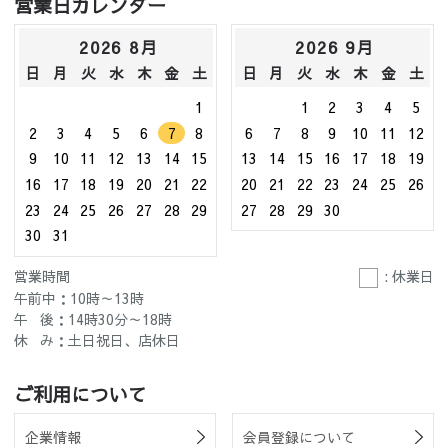
営業日カレンダー
2026 8月
2026 9月
日
月
火
水
木
金
土
日
月
火
水
木
金
土
1
1
2
3
4
5
2
3
4
5
6
7
8
6
7
8
9
10
11
12
9
10
11
12
13
14
15
13
14
15
16
17
18
19
16
17
18
19
20
21
22
20
21
22
23
24
25
26
23
24
25
26
27
28
29
27
28
29
30
30
31
営業時間
: 休業日
午前中：10時～13時
午 後：14時30分～18時
休 み：土日祝日、店休日
ご利用について
企業情報
会員登録について