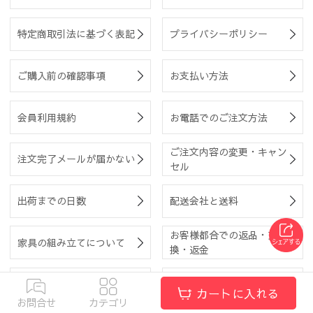
特定商取引法に基づく表記
プライバシーポリシー
ご購入前の確認事項
お支払い方法
会員利用規約
お電話でのご注文方法
ご注文内容の変更・キャン
注文完了メールが届かない
セル
出荷までの日数
配送会社と送料
お客様都合での返品・交
家具の組み立てについて
換・返金
返品・交換・返金の方法
会員登録内容の変更
カートに入れる
お問合せ
カテゴリ