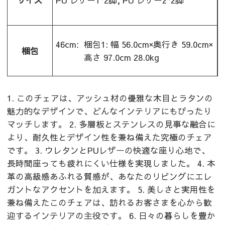
46cm:
梱包1: 幅 56.0cm×奥行き 59.0cm×
梱包
高さ 97.0cm 28.0kg
1. このチェアは、アッシュ材の優雅な木目とラタンの
魅力的なデザインで、どんなインテリアにもぴったり
マッチします。 2. 多層板とステンレスの見事な融合に
より、耐久性とデザイン性を兼ね備えた究極のチェア
です。 3. ウレタンとPUレザーの快適な座り心地で、
長時間座っても疲れにくい仕様を実現しました。 4. 本
革の高級感あふれる質感が、あなたのリビングにエレ
ガントなアクセントを加えます。 5. 美しさと実用性を
兼ね備えたこのチェアは、訪れるお客さまを心から歓
迎するインテリアの主役です。 6. 日々の暮らしを豊か