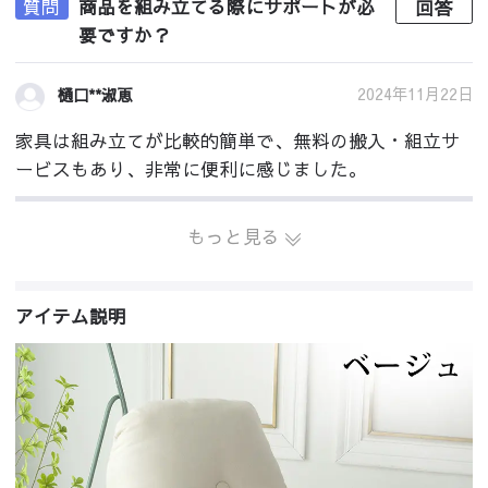
質問
商品を組み立てる際にサポートが必
回答
要ですか？
2024年11月22日
樋口**淑恵
家具は組み立てが比較的簡単で、無料の搬入・組立サ
ービスもあり、非常に便利に感じました。
もっと見る
アイテム説明