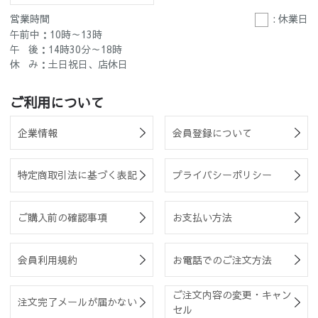
営業時間
: 休業日
午前中：10時～13時
午 後：14時30分～18時
休 み：土日祝日、店休日
ご利用について
企業情報
会員登録について
特定商取引法に基づく表記
プライバシーポリシー
ご購入前の確認事項
お支払い方法
会員利用規約
お電話でのご注文方法
ご注文内容の変更・キャン
注文完了メールが届かない
セル