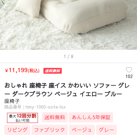
1
/ 8
11,199
￥
(税込)
102
おしゃれ 座椅子 座イス かわいい ソファー グレ
ー ダークブラウン ベージュ イエロー ブルー
座椅子
商品番号：hmy-1060-sofa-lsx
送料無料
あんしん5年保証
リビング
ファブリック
ベージュ
グレー