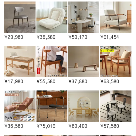
¥29,980
¥36,580
¥59,179
¥91,454
¥17,980
¥55,580
¥37,880
¥63,580
¥36,580
¥75,019
¥69,409
¥57,580