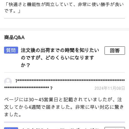
「快適さと機能性が両立していて、非常に使い勝手が良い
です。」
商品Q&A
質問
注文後の出荷までの時間を知りたい
回答
のですが、どのくらいになります
か？
?**************************************************************
************************** ?
2024年11月08日
ページには30～45営業日と記載されていましたが、注
文してから4週間で届きました。非常に早い対応に驚き
ました。