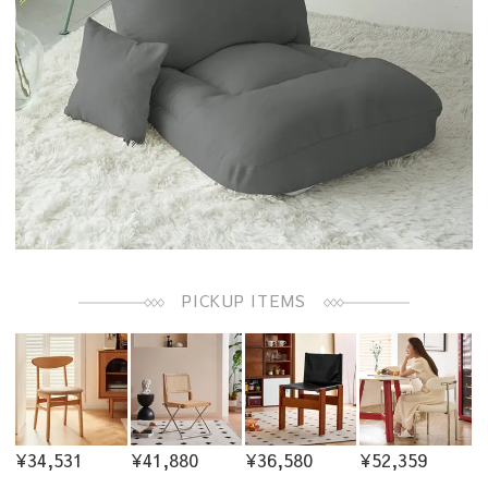
PICKUP ITEMS
¥34,531
¥41,880
¥36,580
¥52,359