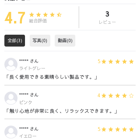
4.7
3
総合評価
レビュー
全部(3)
写真(0)
動画(0)
5
***** さん
ライトグレー
「長く愛用できる素晴らしい製品です。」
4
***** さん
ピンク
「触り心地が非常に良く、リラックスできます。」
5
***** さん
イエロー