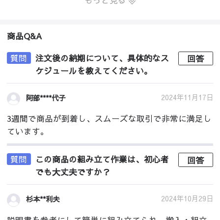
もっと見る
商品Q&A
質問
注文後の納期について、具体的なス
回答
ケジュールを教えてください。
2024年11月17日
阿部****代子
3週間で商品が到着し、スムーズな取引で非常に満足し
ています。
質問
この商品の組み立て作業は、初心者
回答
でも大丈夫ですか？
2024年10月29日
杉本**利夫
説明書を参考にして簡単に組み立てられ、搬入・組立