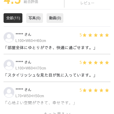
総合評価
レビュー
全部(11)
写真(0)
動画(0)
5
***** さん
L100×W60×H60cm
「部屋全体にゆとりができ、快適に過ごせます。」
5
***** さん
L100×W60×H70cm
「スタイリッシュな見た目が気に入っています。」
5
***** さん
L70×W50×H50cm
「心地よい空間ができて、幸せです。」