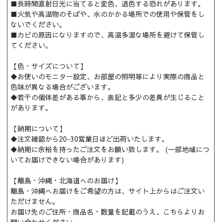
■長時間直射日光に当てると変色、退色する恐れがあります。
■火気や高温物のそばや、水のかかる場所での使用や保管をし
ないでください。
■カビの原因になりますので、高温多湿な場所を避けて保管し
てください。
【色・サイズについて】
◆お使いのモニター設定、お部屋の照明等により実際の商品と
色味が異なる場合がございます。
◆若干の個体差がある事から、表記と多少の差異が生じること
があります。
【納期について】
◆注文確認から20-30営業日ほど出荷いたします。
◆納期に余裕を持ったご注文をお願い致します。 (一部地域につ
いてお届けできない場合があります)
【離島・沖縄・北海道へのお届け】
離島・沖縄へお届けをご希望の方は、サイト上からはご注文い
ただけません。
お届け先のご住所・商品名・数量を記載のうえ、こちらよりお