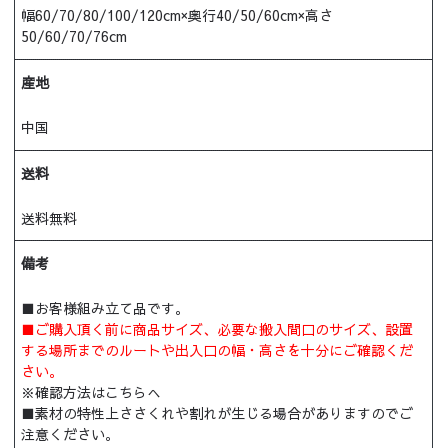
幅60/70/80/100/120cm×奥行40/50/60cm×高さ
50/60/70/76cm
産地
中国
送料
送料無料
備考
■お客様組み立て品です。
■ご購入頂く前に商品サイズ、必要な搬入間口のサイズ、設置
する場所までのルートや出入口の幅・高さを十分にご確認くだ
さい。
※
確認方法はこちらへ
■素材の特性上ささくれや割れが生じる場合がありますのでご
注意ください。