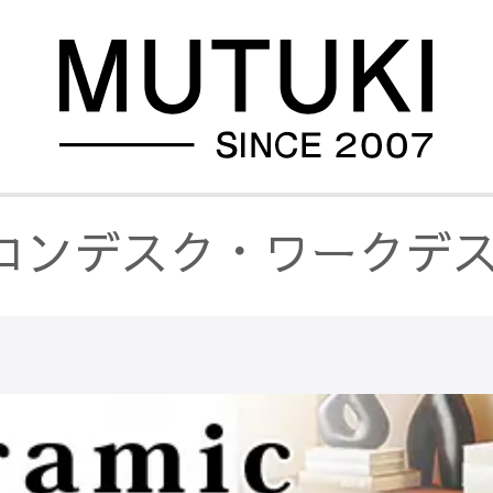
コンデスク・ワークデ
ミック天板
/
クリーム風