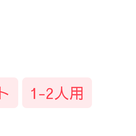
ト
1-2人用