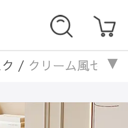
スク
/
クリーム風セラミッ
セラミック天板ワークデ