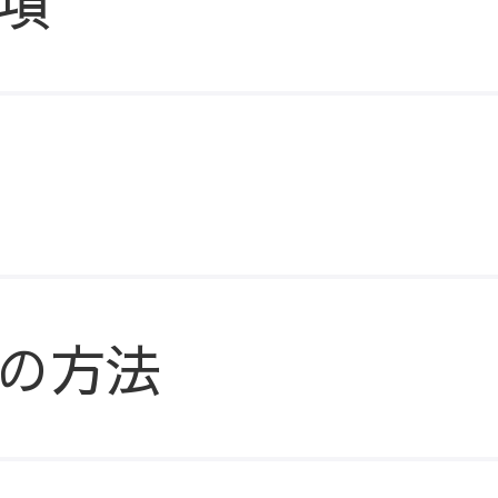
項
の方法