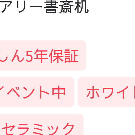
アリー書斎机
しん5年保証
イベント中
ホワイ
セラミック