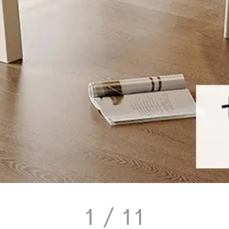
1
/ 11