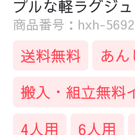
プルな軽ラグジュ
商品番号：hxh-5692
送料無料
あん
搬入・組立無料
4人用
6人用