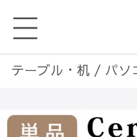
テーブル・机
/
パソ
テーブル・机
/
セラ