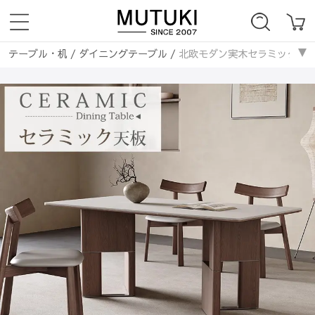
テーブル・机
/
ダイニングテーブル
/
北欧モダン実木セラミック天板ダ
テーブル・机
/
セラミック天板
/
北欧モダン実木セラミック天板ダイニ