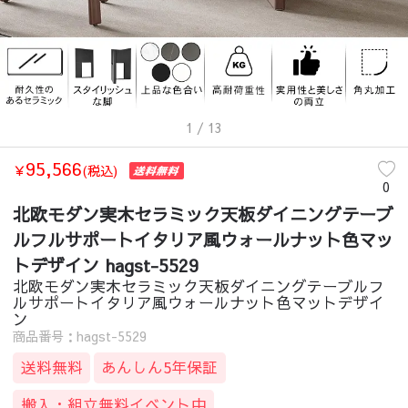
1
/ 13
95,566
￥
(税込)
0
北欧モダン実木セラミック天板ダイニングテーブ
ルフルサポートイタリア風ウォールナット色マッ
トデザイン hagst-5529
北欧モダン実木セラミック天板ダイニングテーブルフ
ルサポートイタリア風ウォールナット色マットデザイ
ン
商品番号：hagst-5529
送料無料
あんしん5年保証
搬入・組立無料イベント中