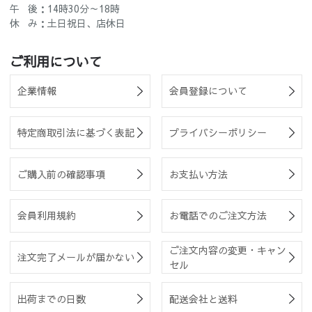
午 後：14時30分～18時
休 み：土日祝日、店休日
ご利用について
企業情報
会員登録について
特定商取引法に基づく表記
プライバシーポリシー
ご購入前の確認事項
お支払い方法
会員利用規約
お電話でのご注文方法
ご注文内容の変更・キャン
注文完了メールが届かない
セル
出荷までの日数
配送会社と送料