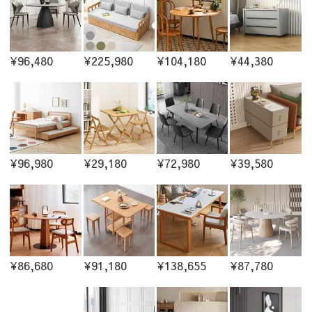
¥96,480
¥225,980
¥104,180
¥44,380
¥96,980
¥29,180
¥72,980
¥39,580
¥86,680
¥91,180
¥138,655
¥87,780