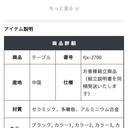
もっと見る
アイテム説明
商 品 詳 細
商品
テーブル
番号
fjx-2700
お客様組立商品
（組立説明書を同
産地
中国
仕様
梱発送いたしま
す）
材質
セラミック、多層板、アルミニウム合金
ブラック, カラー1, カラー2, カラー3, カ