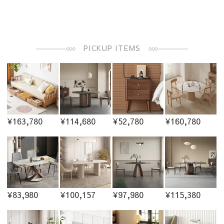
PICKUP ITEMS
¥163,780
¥114,680
¥52,780
¥160,780
¥83,980
¥100,157
¥97,980
¥115,380