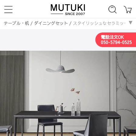
テーブル・机
/
ダイニングセット
/
スタイリッシュなセラミックテーブル
ダイニングテーブル
/
スタイリッシュなセラミックテーブル｜多層板＆アル
電話注文OK
テーブル・机
/
ダイニングテーブル
/
スタイリッシュなセラミックテーブ
050-5794-0525
ダイニングテーブル
/
セラミックダイニングテーブル
/
スタイリッシ