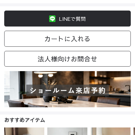
LINEで質問
カートに入れる
法人様向けお問合せ
おすすめアイテム