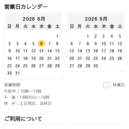
営業日カレンダー
2026 8月
2026 9月
日
月
火
水
木
金
土
日
月
火
水
木
金
土
1
1
2
3
4
5
2
3
4
5
6
7
8
6
7
8
9
10
11
12
9
10
11
12
13
14
15
13
14
15
16
17
18
19
16
17
18
19
20
21
22
20
21
22
23
24
25
26
23
24
25
26
27
28
29
27
28
29
30
30
31
営業時間
: 休業日
午前中：10時～13時
午 後：14時30分～18時
休 み：土日祝日、店休日
ご利用について