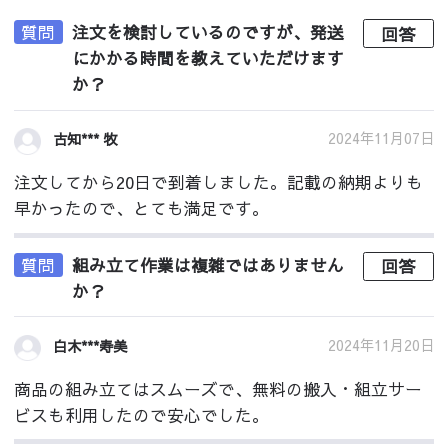
質問
注文を検討しているのですが、発送
回答
にかかる時間を教えていただけます
か？
2024年11月07日
古知*** 牧
注文してから20日で到着しました。記載の納期よりも
早かったので、とても満足です。
質問
組み立て作業は複雑ではありません
回答
か？
2024年11月20日
白木***寿美
商品の組み立てはスムーズで、無料の搬入・組立サー
ビスも利用したので安心でした。