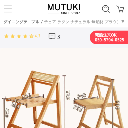
ダイニングテーブル
/
チェア ラタン ナチュラル 無垢材 ブラウン
テーブル・机
/
ダイニングテーブル
/
チェア ラタン ナチュラル 無
電話注文OK
4.7
3
050-5794-0525