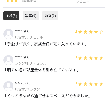
総合評価
レビュー
全部(3)
写真(0)
動画(0)
4
***** さん
無垢材,ナチュラル
「手触りが良く、家族全員が気に入っています。」
5
***** さん
ラタン材,ナチュラル
「明るい色が部屋全体を引き立てています。」
5
***** さん
無垢材,ブラウン
「くつろぎながら過ごせるスペースができました。」