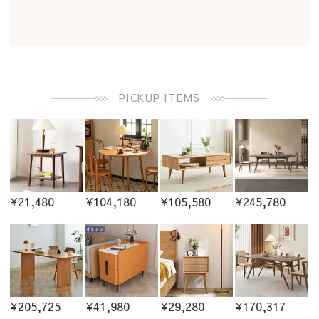
PICKUP ITEMS
¥21,480
¥104,180
¥105,580
¥245,780
¥205,725
¥41,980
¥29,280
¥170,317