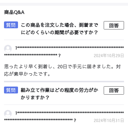
商品Q&A
質問
この商品を注文した場合、到着まで
回答
にどのくらいの期間が必要ですか？
?**************************************************************
******************************* ?
2024年10月29日
思ったより早く到着し、20日で手元に届きました。対
応が素早かったです。
質問
組み立て作業はどの程度の労力がか
回答
かりますか？
?**************************************************************
**************************************** ?
2024年10月31日