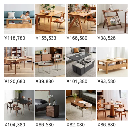
¥118,780
¥155,533
¥166,580
¥38,526
¥120,680
¥39,880
¥101,380
¥93,580
¥104,380
¥96,580
¥82,080
¥86,680