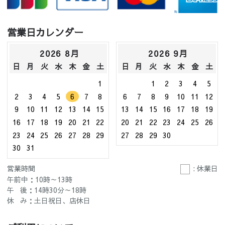
営業日カレンダー
2026 8月
2026 9月
日
月
火
水
木
金
土
日
月
火
水
木
金
土
1
1
2
3
4
5
2
3
4
5
6
7
8
6
7
8
9
10
11
12
9
10
11
12
13
14
15
13
14
15
16
17
18
19
16
17
18
19
20
21
22
20
21
22
23
24
25
26
23
24
25
26
27
28
29
27
28
29
30
30
31
営業時間
: 休業日
午前中：10時～13時
午 後：14時30分～18時
休 み：土日祝日、店休日