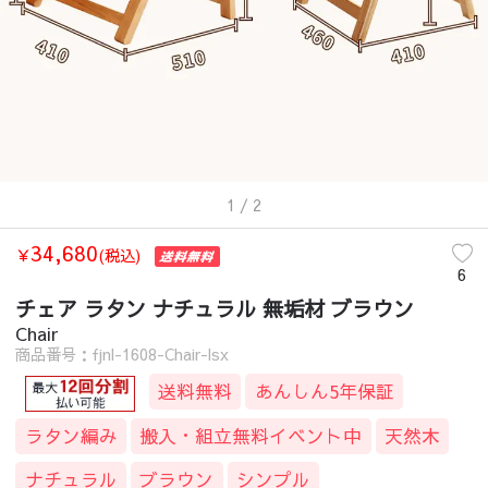
1
/ 2
34,680
￥
(税込)
6
チェア ラタン ナチュラル 無垢材 ブラウン
Chair
商品番号：fjnl-1608-Chair-lsx
送料無料
あんしん5年保証
ラタン編み
搬入・組立無料イベント中
天然木
ナチュラル
ブラウン
シンプル