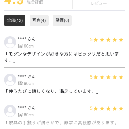
総合評価
レビュー
全部(12)
写真(4)
動画(0)
5
***** さん
幅160cm
「モダンなデザインが好きな方にはピッタリだと思いま
す。」
5
***** さん
幅180cm
「使うたびに嬉しくなり、満足しています。」
5
***** さん
幅180cm
「家具の手触りが滑らかで、非常に高級感があります。」