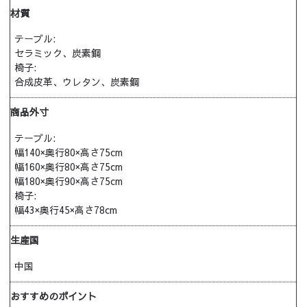
材質
テーブル:
セラミック、炭素鋼
椅子:
合成皮革、ウレタン、炭素鋼
商品外寸
テーブル:
幅140×奥行80×高さ75cm
幅160×奥行80×高さ75cm
幅180×奥行90×高さ75cm
椅子:
幅43×奥行45×高さ78cm
生産国
中国
おすすめのポイント