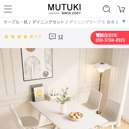
テーブル・机
/
ダイニングセット
/
ダイニングテーブル 食卓 2人掛け
テーブル・机
/
セラミック天板
/
ダイニングテーブル 食卓 2人掛け 
電話注文OK
4.9
12
テーブル・机
/
ダイニングテーブル
/
ダイニングテーブル 食卓 2人掛
050-5794-0525
お急ぎ便商品
/
ダイニングテーブル 食卓 2人掛け 4人掛け セラミッ
ダイニングテーブル
/
セラミックダイニングテーブル
/
ダイニングテ