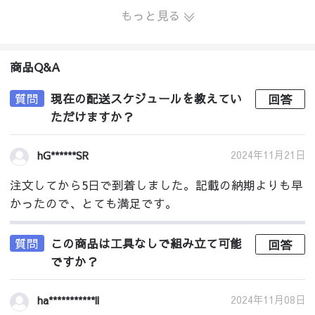
もっと見る
商品Q&A
質問
現在の配送スケジュールを教えてい
回答
ただけますか？
2024年11月21日
hG******SR
注文してから5日で到着しました。記載の納期よりも早
かったので、とても満足です。
質問
この商品は工具なしで組み立て可能
回答
ですか？
2024年11月08日
ha***********ll