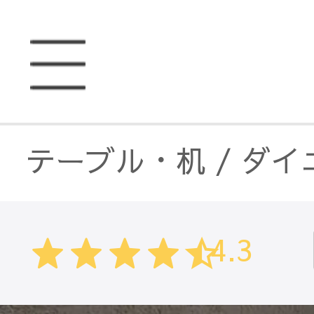
テーブル・机
/
ダイ
ダイニングテーブル
4.3
テーブル・机
/
ダイ