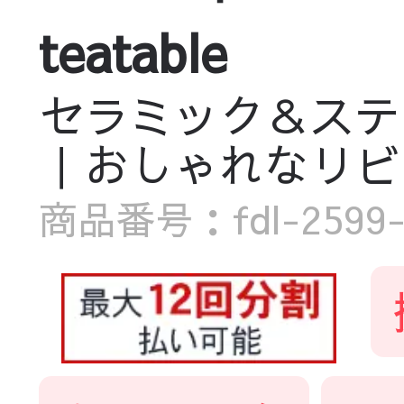
teatable
セラミック＆ステ
｜おしゃれなリビングに
商品番号：fdl-2599-t