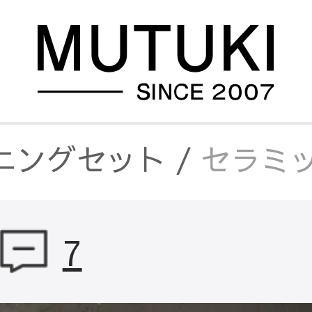
ニングセット
/
セラミッ
/
セラミック＆ステンレス
7
ニングテーブル
/
セラミ