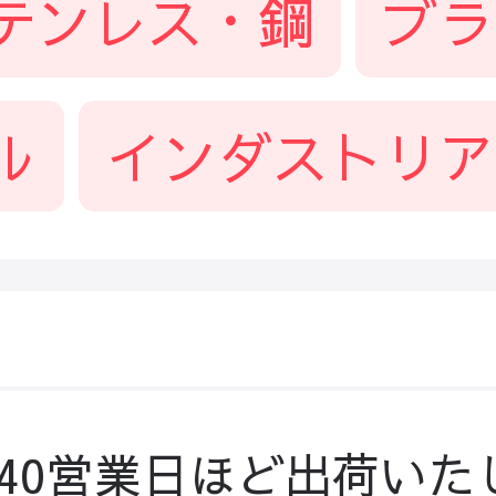
テンレス・鋼
ブラ
ル
インダストリア
-40営業日ほど出荷いた