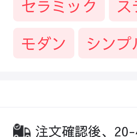
セラミック
ス
モダン
シンプ
注文確認後、20