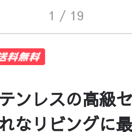
1
/ 19
テンレスの高級
なリビングに最適 f