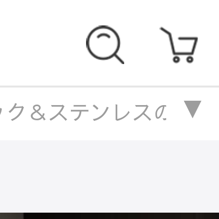
ク＆ステンレスの高級センタ
の高級センターテーブルセッ
ック＆ステンレスの高級セ