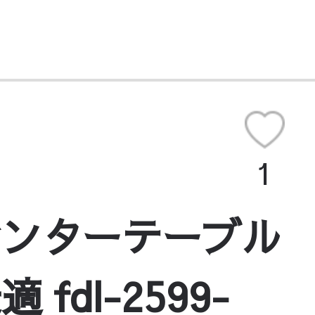
1
センターテーブル
dl-2599-