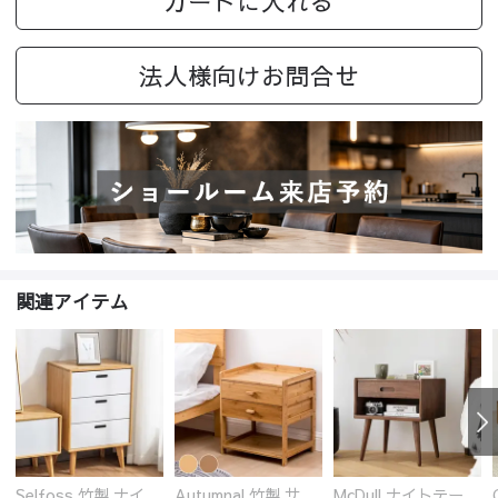
カートに入れる
法人様向けお問合せ
関連アイテム
Selfoss 竹製 ナイトテーブル
Autumnal 竹製 サイドテーブル ナイトテーブル 引き出し付き
McDull ナイトテーブル サイドボード 引き出し付き 北米FAS級ブラックウォールナット 無垢材