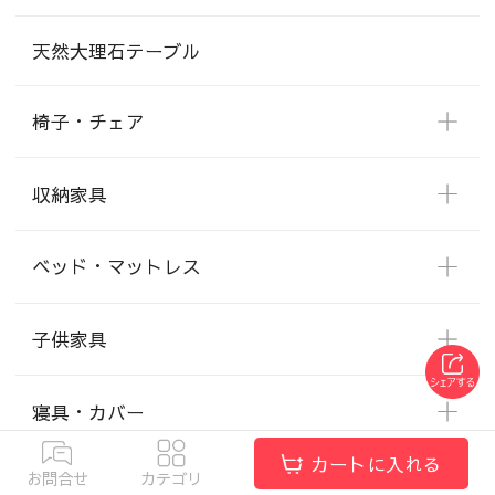
天然大理石テーブル
椅子・チェア
収納家具
ベッド・マットレス
子供家具
寝具・カバー
カートに入れる
お問合せ
カテゴリ
お急ぎ便商品