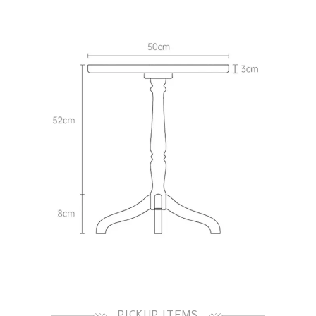
PICKUP ITEMS