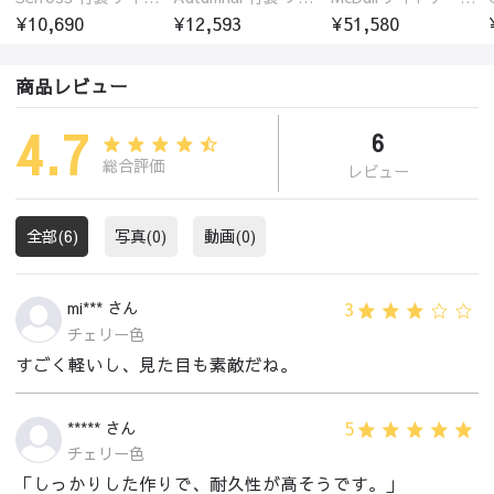
¥10,690
¥12,593
¥51,580
商品レビュー
4.7
6
総合評価
レビュー
全部(6)
写真(0)
動画(0)
3
mi*** さん
チェリー色
すごく軽いし、見た目も素敵だね。
5
***** さん
チェリー色
「しっかりした作りで、耐久性が高そうです。」