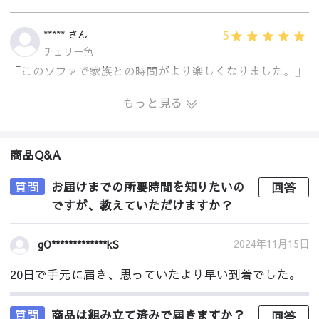
5
***** さん
チェリー色
「このソファで家族との時間がより楽しくなりました。」
もっと見る
商品Q&A
質問
お届けまでの所要時間を知りたいの
回答
ですが、教えていただけますか？
2024年11月15日
gO*************kS
20日で手元に届き、思っていたより早い到着でした。
質問
商品は組み立て済みで届きますか？
回答