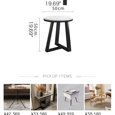
PICKUP ITEMS
¥42,569
¥53,580
¥49,939
¥59,180