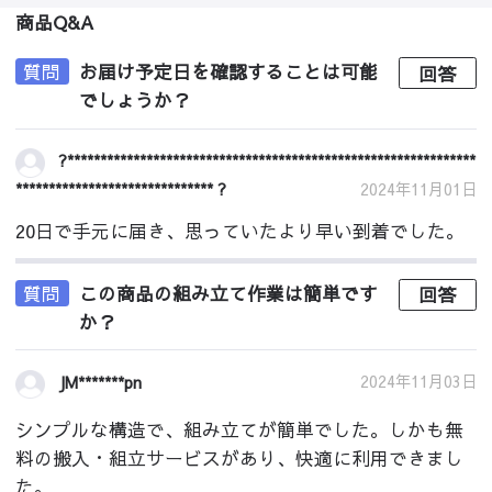
商品Q&A
質問
お届け予定日を確認することは可能
回答
でしょうか？
?**************************************************************
****************************** ?
2024年11月01日
20日で手元に届き、思っていたより早い到着でした。
質問
この商品の組み立て作業は簡単です
回答
か？
2024年11月03日
JM*******pn
シンプルな構造で、組み立てが簡単でした。しかも無
料の搬入・組立サービスがあり、快適に利用できまし
た。