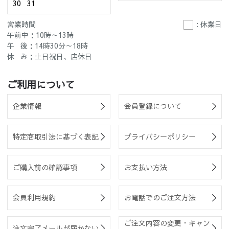
30
31
営業時間
: 休業日
午前中：10時～13時
午 後：14時30分～18時
休 み：土日祝日、店休日
ご利用について
企業情報
会員登録について
特定商取引法に基づく表記
プライバシーポリシー
ご購入前の確認事項
お支払い方法
会員利用規約
お電話でのご注文方法
ご注文内容の変更・キャン
注文完了メールが届かない