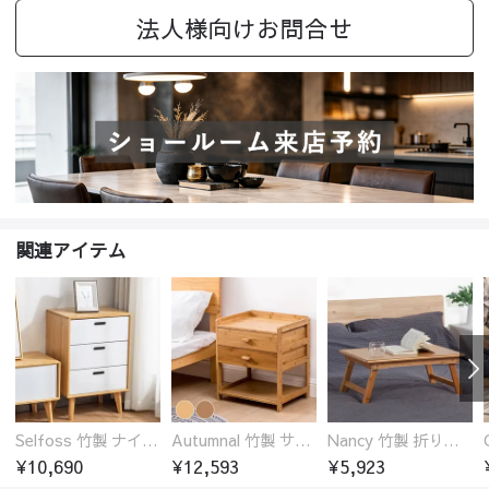
法人様向けお問合せ
関連アイテム
Selfoss 竹製 ナイトテーブル
Autumnal 竹製 サイドテーブル ナイトテーブル 引き出し付き
Nancy 竹製 折りたたみ式ローテーブル センターテーブル
¥10,690
¥12,593
¥5,923