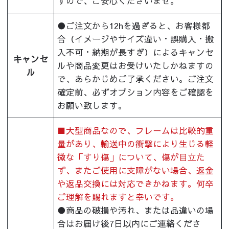
すので、ご安心くださいませ。
●ご注文から12hを過ぎると、お客様都
合（イメージやサイズ違い・誤購入・搬
入不可・納期が長すぎ）によるキャンセ
キャンセ
ルや商品変更はお受けいたしかねますの
ル
で、あらかじめご了承ください。ご注文
確定前、必ずオプション内容をご確認を
お願い致します。
■大型商品なので、フレームは比較的重
量があり、輸送中の衝撃により生じる軽
微な「すり傷」について、傷が目立た
ず、またご使用に支障がない場合、返金
や返品交換には対応できかねます。何卒
ご理解を賜れますと幸いです。
●商品の破損や汚れ、または品違いの場
合はお届け後7日以内にご連絡くださ