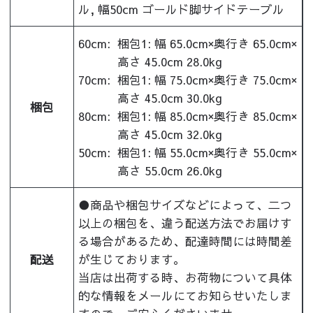
ル, 幅50cm ゴールド脚サイドテーブル
60cm:
梱包1: 幅 65.0cm×奥行き 65.0cm×
高さ 45.0cm 28.0kg
70cm:
梱包1: 幅 75.0cm×奥行き 75.0cm×
高さ 45.0cm 30.0kg
梱包
80cm:
梱包1: 幅 85.0cm×奥行き 85.0cm×
高さ 45.0cm 32.0kg
50cm:
梱包1: 幅 55.0cm×奥行き 55.0cm×
高さ 55.0cm 26.0kg
●商品や梱包サイズなどによって、二つ
以上の梱包を、違う配送方法でお届けす
る場合があるため、配達時間には時間差
配送
が生じております。
当店は出荷する時、お荷物について具体
的な情報をメールにてお知らせいたしま