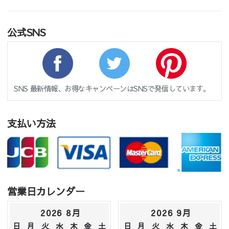
公式SNS
SNS 最新情報、お得なキャンペーンはSNSで発信しています。
支払い方法
営業日カレンダー
2026 8月
2026 9月
日
月
火
水
木
金
土
日
月
火
水
木
金
土