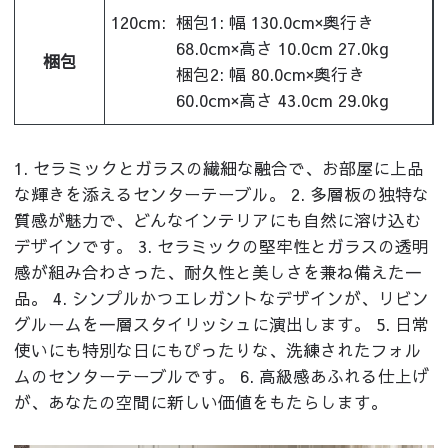
120cm:
梱包1: 幅 130.0cm×奥行き
68.0cm×高さ 10.0cm 27.0kg
梱包
梱包2: 幅 80.0cm×奥行き
60.0cm×高さ 43.0cm 29.0kg
1. セラミックとガラスの繊細な融合で、お部屋に上品
な輝きを添えるセンターテーブル。 2. 多層板の独特な
質感が魅力で、どんなインテリアにも自然に溶け込む
デザインです。 3. セラミックの堅牢性とガラスの透明
感が組み合わさった、耐久性と美しさを兼ね備えた一
品。 4. シンプルかつエレガントなデザインが、リビン
グルームを一層スタイリッシュに演出します。 5. 日常
使いにも特別な日にもぴったりな、洗練されたフォル
ムのセンターテーブルです。 6. 高級感あふれる仕上げ
が、あなたの空間に新しい価値をもたらします。