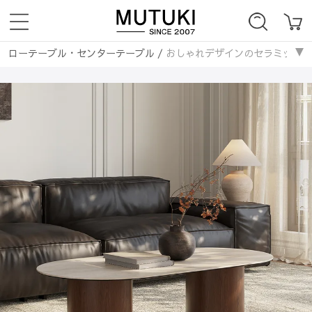
ローテーブル・センターテーブル
/
おしゃれデザインのセラミックコーヒー
テーブル・机
/
サイドテーブル・ナイトテーブル
/
おしゃれデザインの
ローテーブル・センターテーブル
/
セラミック天板
/
おしゃれデザイン
ローテーブル・センターテーブル
/
楕円形
/
おしゃれデザインのセラミッ