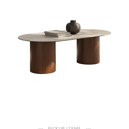
PICKUP ITEMS