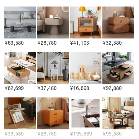
¥63,580
¥28,780
¥41,103
¥32,380
¥62,699
¥37,480
¥16,698
¥92,880
¥33,580
¥28,780
¥195,689
¥95,580