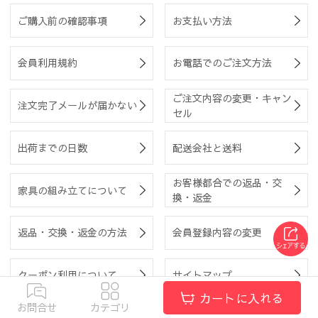
ご購入前の確認事項
お支払い方法
会員利用規約
お電話でのご注文方法
ご注文内容の変更・キャン
注文完了メールが届かない
セル
出荷までの日数
配送会社と送料
お客様都合での返品・交
家具の組み立てについて
換・返金
返品・交換・返金の方法
会員登録内容の変更
クーポン利用について
サイトマップ
カートに入れる
お問合せ
カテゴリ
企業情報
|
特定商取引法に基づく表記
|
プライバシーポリシー
|