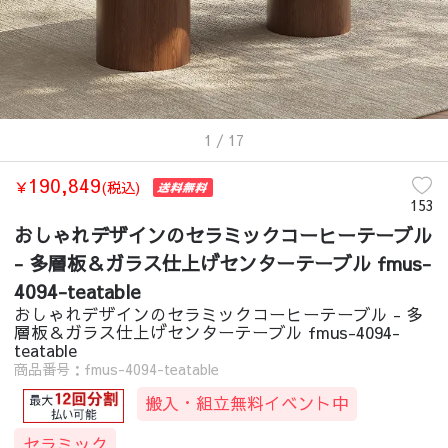
1
/ 17
190,849
￥
(税込)
153
おしゃれデザインのセラミックコーヒーテーブル
- 多層板＆ガラス仕上げセンターテーブル fmus-
4094-teatable
おしゃれデザインのセラミックコーヒーテーブル - 多
層板＆ガラス仕上げセンターテーブル fmus-4094-
teatable
商品番号：fmus-4094-teatable
搬入・組立無料イベント中
セラミック