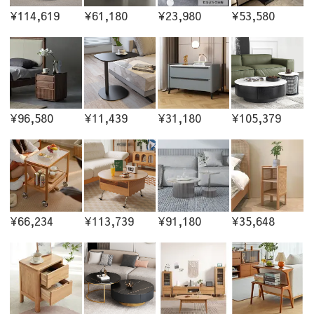
¥114,619
¥61,180
¥23,980
¥53,580
¥96,580
¥11,439
¥31,180
¥105,379
¥66,234
¥113,739
¥91,180
¥35,648