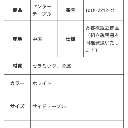
センター
商品
番号
fdfh-2212-tt
テーブル
お客様組立商品
（組立説明書を
産地
中国
仕様
同梱発送いたし
ます）
材質
セラミック、金属
カラー
ホワイト
サイズ
サイドテーブル