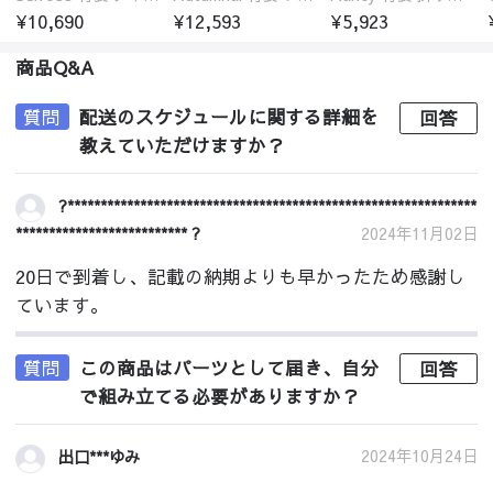
¥10,690
¥12,593
¥5,923
商品Q&A
質問
配送のスケジュールに関する詳細を
回答
教えていただけますか？
?**************************************************************
************************** ?
2024年11月02日
20日で到着し、記載の納期よりも早かったため感謝し
ています。
質問
この商品はパーツとして届き、自分
回答
で組み立てる必要がありますか？
2024年10月24日
出口***ゆみ