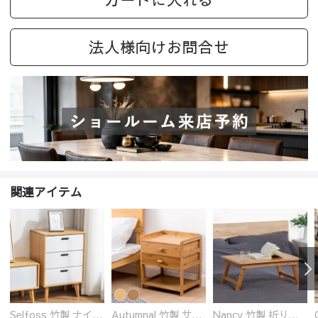
法人様向けお問合せ
関連アイテム
Selfoss 竹製 ナイトテーブル
Autumnal 竹製 サイドテーブル ナイトテーブル 引き出し付き
Nancy 竹製 折りたたみ式ローテーブル センターテーブル