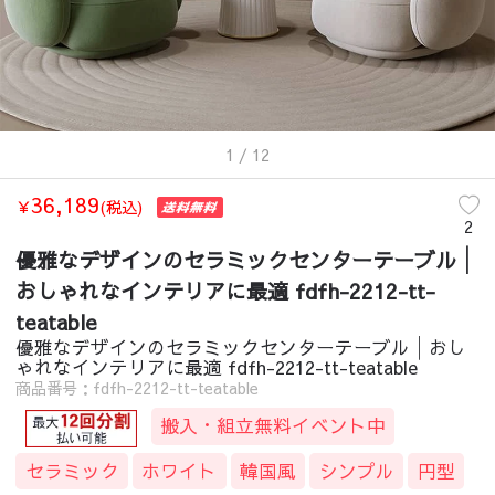
1
/ 12
36,189
￥
(税込)
2
優雅なデザインのセラミックセンターテーブル│
おしゃれなインテリアに最適 fdfh-2212-tt-
teatable
優雅なデザインのセラミックセンターテーブル│おし
ゃれなインテリアに最適 fdfh-2212-tt-teatable
商品番号：fdfh-2212-tt-teatable
搬入・組立無料イベント中
セラミック
ホワイト
韓国風
シンプル
円型