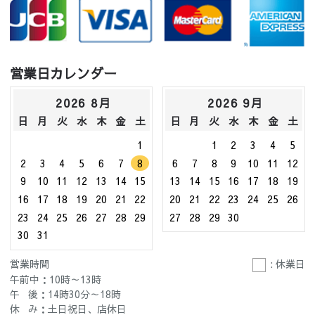
営業日カレンダー
2026 8月
2026 9月
日
月
火
水
木
金
土
日
月
火
水
木
金
土
1
1
2
3
4
5
2
3
4
5
6
7
8
6
7
8
9
10
11
12
9
10
11
12
13
14
15
13
14
15
16
17
18
19
16
17
18
19
20
21
22
20
21
22
23
24
25
26
23
24
25
26
27
28
29
27
28
29
30
30
31
営業時間
: 休業日
午前中：10時～13時
午 後：14時30分～18時
休 み：土日祝日、店休日