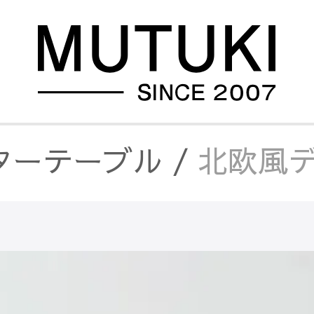
ターテーブル
/
北欧風デ
ドテーブル・ナイトテ
ターテーブル
/
木製
/