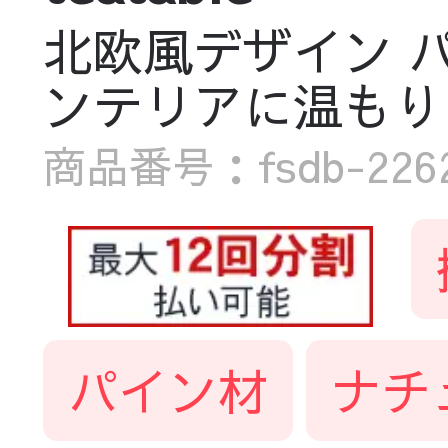
北欧風デザイン 
ンテリアに温もりをプラ
商品番号：fsdb-2262-
パイン材
ナチ