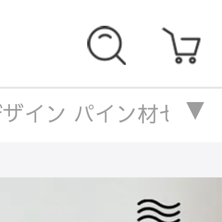
ザイン パイン材センターテ
ーブル
/
北欧風デザイン 
北欧風デザイン パイン材セ