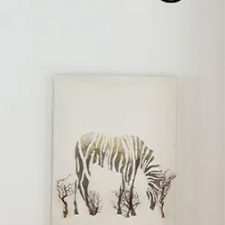
ーブル
/
北欧風デザイン 