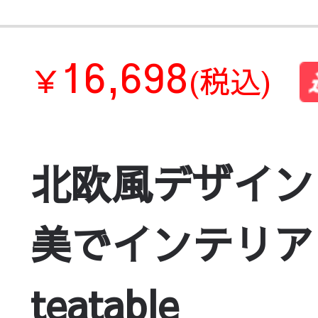
16,698
￥
(税込)
北欧風デザイン
美でインテリアに温
teatable