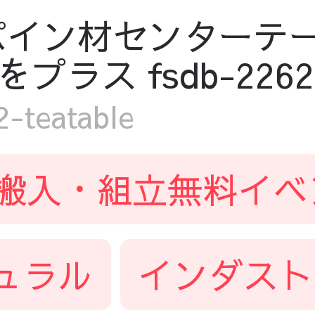
パイン材センターテー
ス fsdb-2262-t
teatable
搬入・組立無料イベ
ュラル
インダスト