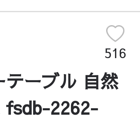
516
ーテーブル 自然
b-2262-