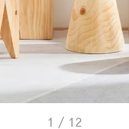
1
/ 12