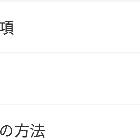
項
の方法