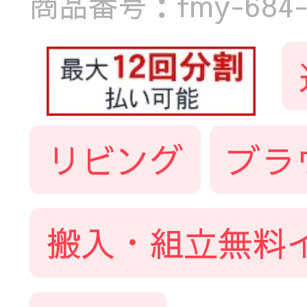
商品番号：fmy-684-si
リビング
ブラ
搬入・組立無料