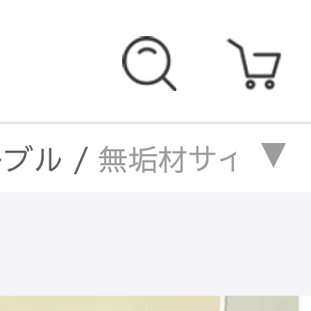
ーブル
/
無垢材サイドテ