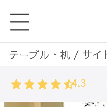
テーブル・机
/
サイ
4.3