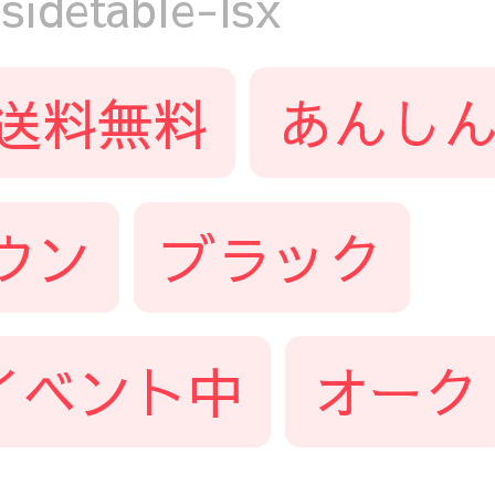
detable-lsx
送料無料
あんしん
ウン
ブラック
イベント中
オーク