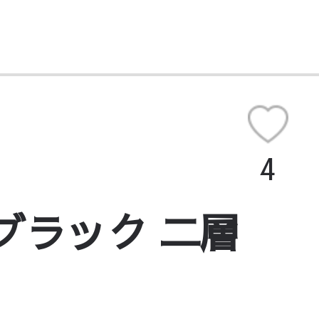
4
ブラック 二層