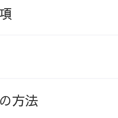
項
の方法