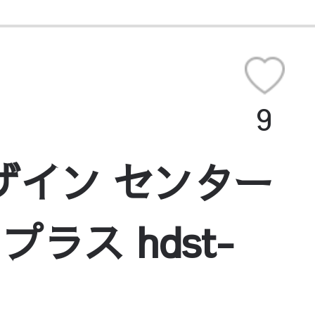
9
ザイン センター
ラス hdst-