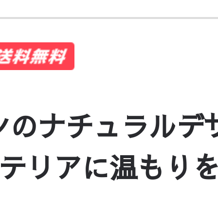
ンのナチュラルデ
ンテリアに温もりをプ