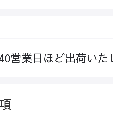
-40営業日ほど出荷いた
項