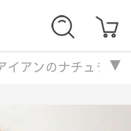
アイアンのナチュラルデザイン
ーブル
/
スギ材×アイアンの
スギ材×アイアンのナチュラル