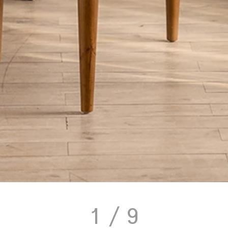
1
/ 9