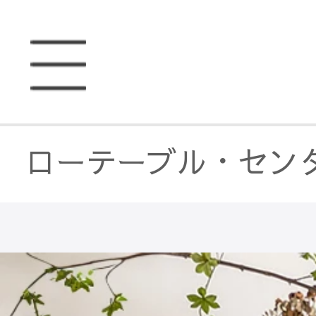
ローテーブル・セン
テーブル・机
/
サイ
ローテーブル・セン