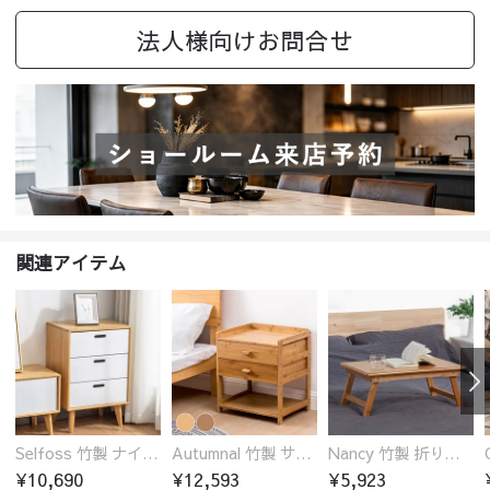
法人様向けお問合せ
関連アイテム
Selfoss 竹製 ナイトテーブル
Autumnal 竹製 サイドテーブル ナイトテーブル 引き出し付き
Nancy 竹製 折りたたみ式ローテーブル センターテーブル
¥10,690
¥12,593
¥5,923