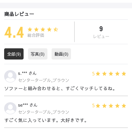
商品レビュー
4.4
9
総合評価
レビュー
全部(9)
写真(0)
動画(0)
5
s.*** さん
センターターブル,ブラウン
ソファーと組み合わせると、すごくマッチしてるね。
5
se*** さん
センターターブル,ブラウン
すごく気に入っています。大好きです。