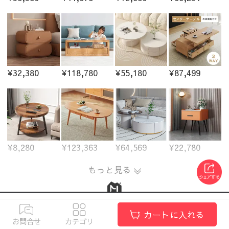
¥32,380
¥118,780
¥55,180
¥87,499
¥8,280
¥123,363
¥64,569
¥22,780
もっと見る
カートに入れる
カテゴリから探す
お問合せ
カテゴリ