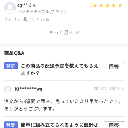
5
eg*** さん
センターターブル,ブラウン
そこそこ満足している
もっと見る
商品Q&A
質問
この商品の配送予定を教えてもらえ
回答
ますか？
2024年11月03日
Kt**********wq
注文から3週間で届き、思っていたより早かったです。
ありがとうございます。
質問
簡単に組み立てられるように設計さ
回答