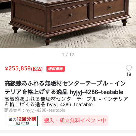
1
/ 12
255,859
￥
(税込)
19
高級感あふれる無垢材センターテーブル - イン
テリアを格上げする逸品 hyjyj-4286-teatable
高級感あふれる無垢材センターテーブル - インテリア
を格上げする逸品 hyjyj-4286-teatable
商品番号：hyjyj-4286-teatable
搬入・組立無料イベント中