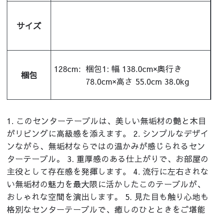
サイズ
128cm:
梱包1: 幅 138.0cm×奥行き
梱包
78.0cm×高さ 55.0cm 38.0kg
1. このセンターテーブルは、美しい無垢材の艶と木目
がリビングに高級感を添えます。 2. シンプルなデザイ
ンながら、無垢材ならではの温かみが感じられるセン
ターテーブル。 3. 重厚感のある仕上がりで、お部屋の
主役として存在感を発揮します。 4. 流行に左右されな
い無垢材の魅力を最大限に活かしたこのテーブルが、
おしゃれな空間を演出します。 5. 見た目も触り心地も
格別なセンターテーブルで、癒しのひとときをご堪能