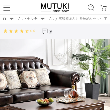
ローテーブル・センターテーブル
/
高級感あふれる無垢材センターテーブル 
テーブル・机
/
サイドテーブル・ナイトテーブル
/
高級感あふれる無垢材
4.4
9
ローテーブル・センターテーブル
/
木製
/
高級感あふれる無垢材センターテ
ローテーブル・センターテーブル
/
長方形
/
高級感あふれる無垢材センター