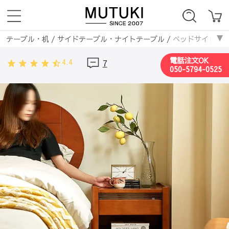
テーブル・机
/
サイドテーブル・ナイトテーブル
/
ベッドサイドテー
電話注文OK
4.4
7
050-5794-0525