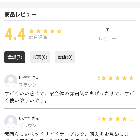
商品レビュー
4.4
7
総合評価
レビュー
全部(7)
写真(0)
動画(0)
5
he*** さん
ブラウン
すごくいい感じで、家全体の雰囲気にもぴったりで、すご
く使いやすいです。
4
0s*** さん
ブラウン
素晴らしいベッドサイドテーブルで、購入をお勧めしま