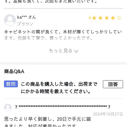
す。品質も良くて、次回もまた買いたいです。
4
ka*** さん
ブラウン
キャビネットの質が良くて、木材が厚くてしっかりしてい
ます。包装も丁寧で、買ってよかったです。
もっと見る
商品Q&A
質問
この商品を購入した場合、出荷まで
回答
にかかる時間を教えてください。
? **************************************************** ?
2024年10月27日
思ったより早く到着し、20日で手元に届
きました。対応が素早かったです。