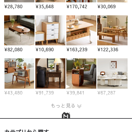
¥28,780
¥35,648
¥170,742
¥30,069
¥82,080
¥10,690
¥163,239
¥122,336
¥43,480
¥91,739
¥39,841
¥67,287
もっと見る
カテゴリから探す