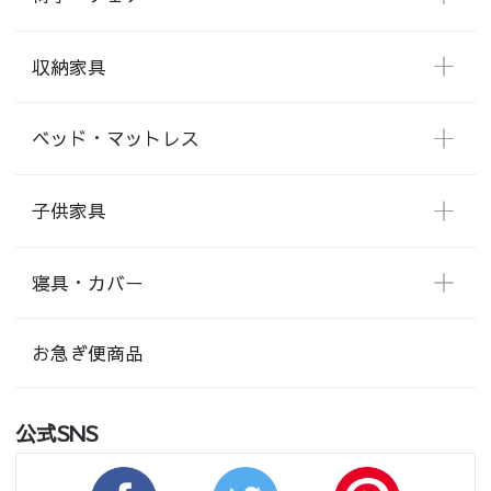
収納家具
ベッド・マットレス
子供家具
寝具・カバー
お急ぎ便商品
公式SNS