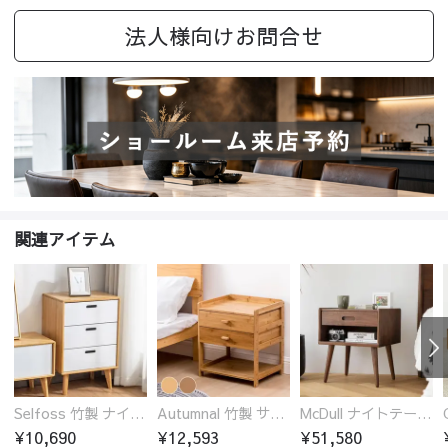
法人様向けお問合せ
関連アイテム
Selfoss 竹製 ナイトテーブル
Autumnal 竹製 サイドテーブル ナイトテーブル 引き出し付き
McDull ナイトテーブル サイドボード 引き出し付き 北米FAS級ブラックウォールナット 無垢材
¥10,690
¥12,593
¥51,580