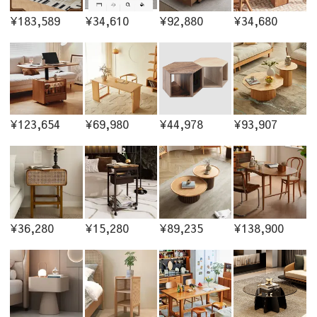
¥183,589
¥34,610
¥92,880
¥34,680
¥123,654
¥69,980
¥44,978
¥93,907
¥36,280
¥15,280
¥89,235
¥138,900