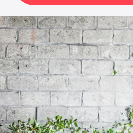
ンのヴィンテージ調キャビ
とアイアンのヴィンテージ調
材とアイアンのヴィンテー
とアイアンのヴィンテージ調
ー
/
無垢材とアイアンのヴィ
ージ調キャビネット - 強