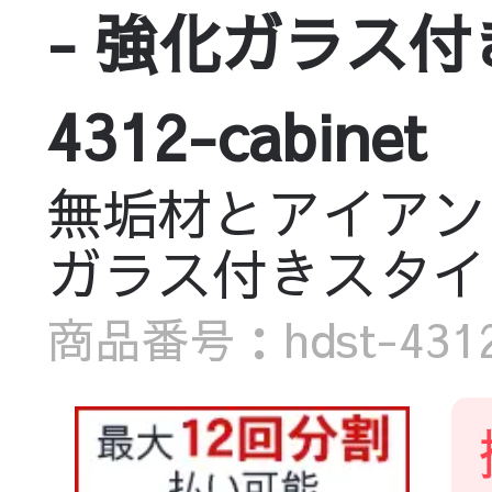
- 強化ガラス付
4312-cabinet
無垢材とアイアン
ガラス付きスタイリッシ
商品番号：hdst-4312-