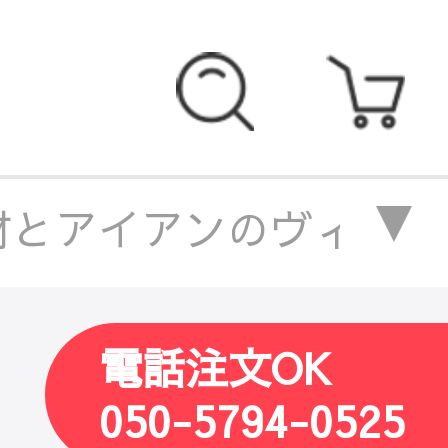
とアイアンのヴィンテージ調
ヴィンテージ調キャビネット
電話注文OK
無垢材とアイアンのヴィンテ
050-5794-0525