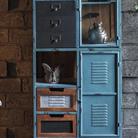
ー
/
無垢材とアイアンのヴ
垢材とアイアンのヴィンテー
無垢材とアイアンのヴィンテ
無垢材とアイアンのヴィンテ
ュクス
/
無垢材とアイアン
ス
/
無垢材とアイアンのヴ