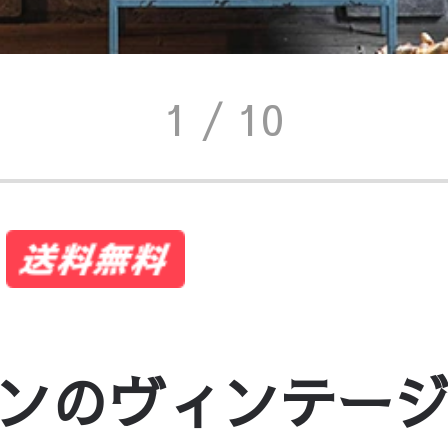
1
/ 10
ンのヴィンテー