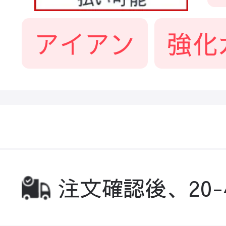
アイアン
強化
注文確認後、20