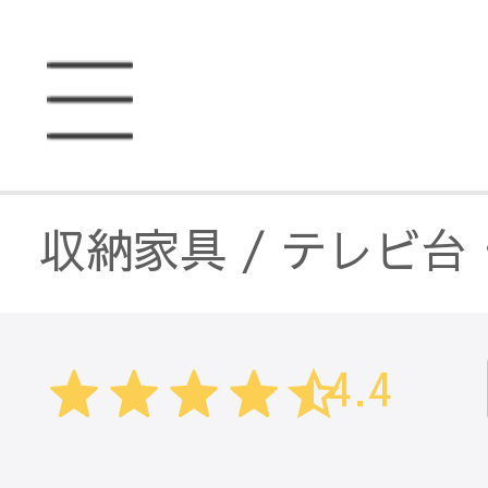
収納家具
/
テレビ台
収納家具
/
ラック・
4.4
収納家具
/
キャビネ