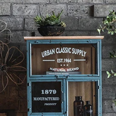
/
無垢材とアイアンのヴィ
無垢材とアイアンのヴィンテ
み
/
無垢材とアイアンのヴ
ル
/
無垢材とアイアンのヴ
ージ
/
無垢材とアイアンの