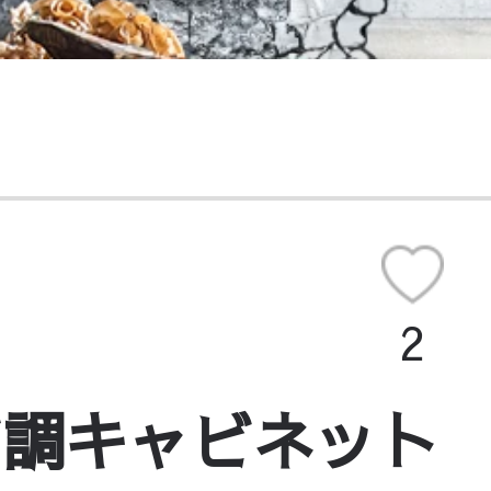
2
ジ調キャビネット