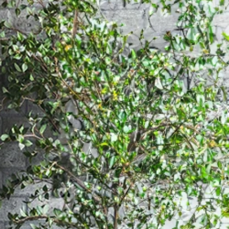
ンテージ調キャビネット -
ージ調キャビネット - 強
ィンテージ調キャビネット 
ィンテージ調キャビネット 
ヴィンテージ調キャビネット