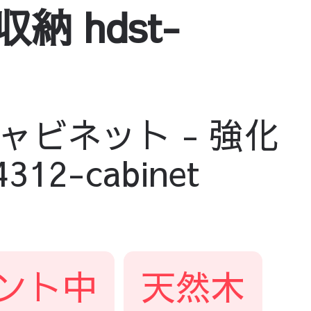
 hdst-
ビネット - 強化
2-cabinet
ント中
天然木