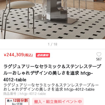
1
/ 18
244,309
￥
(税込)
567
ラグジュアリーなセラミック＆ステンレステーブ
ル－おしゃれデザインの美しさを追求 hfcjp-
4012-table
ラグジュアリーなセラミック＆ステンレステーブル－
おしゃれデザインの美しさを追求 hfcjp-4012-table
商品番号：hfcjp-4012-table
搬入・組立無料イベント中