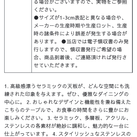
る場合がございますので、実物をご参照
ください。
●サイズが1-3cm表記と異なる場合や、
メーカーの生産時期や生産ロット、生産
時の諸条件により誤差が発生する場合が
あります。 ●当店では電子領収書のみ発
行しますので、領収書発行ご希望の場
合、商品到着後、ご連絡頂ければ発行さ
せていただきます。
1. 高級感漂うセラミックの天板が、どんな空間にも洗
練された印象を与えます。ぜひ、優雅なダイニングの
中心に。 2. おしゃれなデザインと機能性を兼ね備えた
こちらのテーブルで、お食事の時間をさらに豊かにお
楽しみください。 3. セラミック、多層板、アクリル、
ステンレスの各素材が絶妙に調和し、魅力的な一台に
仕上がっています。 4. スタイリッシュなステンレスの