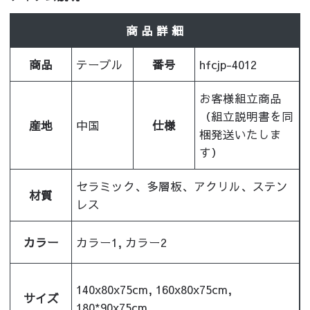
商 品 詳 細
商品
テーブル
番号
hfcjp-4012
お客様組立商品
（組立説明書を同
産地
中国
仕様
梱発送いたしま
す）
セラミック、多層板、アクリル、ステン
材質
レス
カラー
カラー1, カラー2
140x80x75cm, 160x80x75cm,
サイズ
180*90x75cm