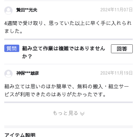
2024年11月07日
贄田**光夫
4週間で受け取り、思っていた以上に早く手に入れられ
ました。
質問
組み立て作業は複雑ではありません
回答
か？
2024年11月19日
神保***雄彦
組み立ては思いのほか簡単で、無料の搬入・組立サー
ビスが利用できたのはありがたかったです。
もっと見る
アイテム説明