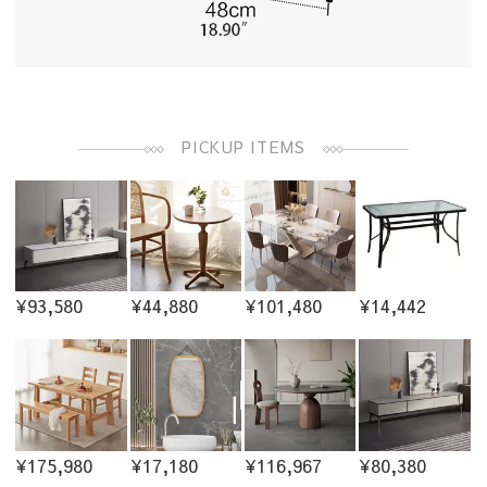
PICKUP ITEMS
¥93,580
¥44,880
¥101,480
¥14,442
¥175,980
¥17,180
¥116,967
¥80,380