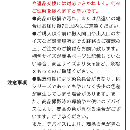
や返品交換には対応できかねます。何卒
ご理解を賜れますと幸いです。
●商品の破損や汚れ、または品違いの場
合はお届け後7日以内にご連絡ください。
●ご購入頂く前に搬入間口や出入口のサ
イズなど設置場所までの経路のご確認の
上、ご注文のご検討をお願い致します。
梱包サイズが商品ページに記載していな
い場合、商品サイズより5cmほど、余裕
をもってのご確認ください。
●製造時期により染色具合が異なり、同
注意事項
シリーズであってもやむなく多少の色差
が発生してしまう場合があります。ま
た、商品撮影時の環境やお使いのデバイ
スにより、商品の色が異なる場合がござ
います。ご了承ください。
また、デバイスにより、商品の色が異な