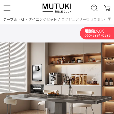
テーブル・机
/
ダイニングセット
/
ラグジュアリーなセラミック＆ステン
ダイニングテーブル
/
ラグジュアリーなセラミック＆ステンレステーブル－
電話注文OK
テーブル・机
/
ダイニングテーブル
/
ラグジュアリーなセラミック＆ステ
050-5794-0525
ダイニングテーブル
/
セラミックダイニングテーブル
/
ラグジュアリ