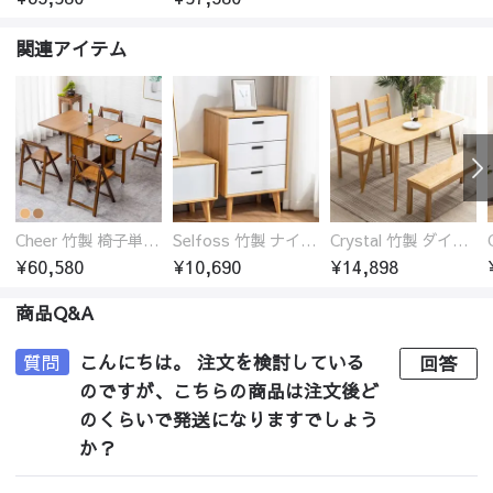
関連アイテム
Cheer 竹製 椅子単品 バタフライテーブル 折りたたみダイニングテーブル単品 椅子セット 伸縮
Selfoss 竹製 ナイトテーブル
Crystal 竹製 ダイニングテーブル
¥60,580
¥10,690
¥14,898
商品Q&A
質問
こんにちは。 注文を検討している
回答
のですが、こちらの商品は注文後ど
のくらいで発送になりますでしょう
か？