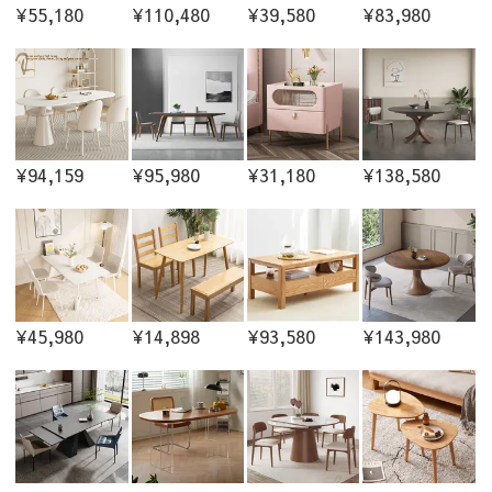
¥55,180
¥110,480
¥39,580
¥83,980
¥94,159
¥95,980
¥31,180
¥138,580
¥45,980
¥14,898
¥93,580
¥143,980