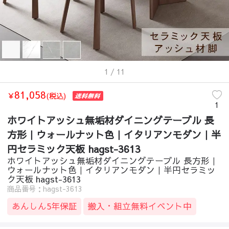
1
/ 11
81,058
￥
(税込)
1
ホワイトアッシュ無垢材ダイニングテーブル 長
方形｜ウォールナット色｜イタリアンモダン｜半
円セラミック天板 hagst-3613
ホワイトアッシュ無垢材ダイニングテーブル 長方形｜
ウォールナット色｜イタリアンモダン｜半円セラミッ
ク天板 hagst-3613
商品番号：hagst-3613
あんしん5年保証
搬入・組立無料イベント中