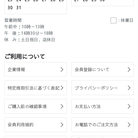
30
31
営業時間
: 休業日
午前中：10時～13時
午 後：14時30分～18時
休 み：土日祝日、店休日
ご利用について
企業情報
会員登録について
特定商取引法に基づく表記
プライバシーポリシー
ご購入前の確認事項
お支払い方法
会員利用規約
お電話でのご注文方法