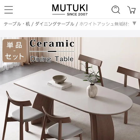
テーブル・机
/
ダイニングテーブル
/
ホワイトアッシュ無垢材ダイニン
テーブル・机
/
セラミック天板
/
ホワイトアッシュ無垢材ダイニングテ
ダイニングテーブル
/
セラミックダイニングテーブル
/
ホワイトアッ
ダイニングテーブル
/
長方形
/
ホワイトアッシュ無垢材ダイニングテー
ダイニングテーブル
/
楕円形
/
ホワイトアッシュ無垢材ダイニングテー
テーブル・机
/
ダイニングセット
/
ホワイトアッシュ無垢材ダイニング