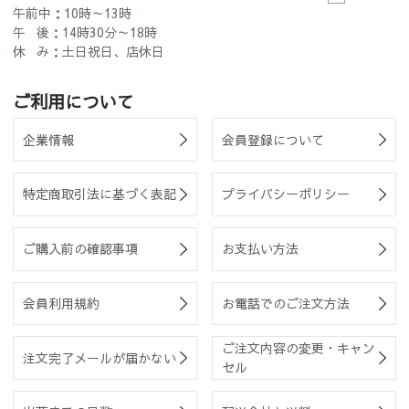
午前中：10時～13時
午 後：14時30分～18時
休 み：土日祝日、店休日
ご利用について
企業情報
会員登録について
特定商取引法に基づく表記
プライバシーポリシー
ご購入前の確認事項
お支払い方法
会員利用規約
お電話でのご注文方法
ご注文内容の変更・キャン
注文完了メールが届かない
セル