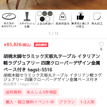
1
/ 13
85,826
￥
(税込)
0
胡桃木脚セラミック天板丸テーブル イタリアン
軽ラグジュアリー 四葉クローバーデザイン金属
ベース付き hagst-5516
胡桃木脚セラミック天板丸テーブル イタリアン軽ラグ
ジュアリー 四葉クローバーデザイン金属ベース付き
商品番号：hagst-5516
送料無料
あんしん5年保証
搬入・組立無料イベント中
ブラウン
1-2人用