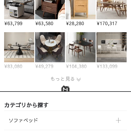
¥63,799
¥63,580
¥28,280
¥170,317
¥83,080
¥49,279
¥104,380
¥133,099
もっと見る
カテゴリから探す
ソファベッド