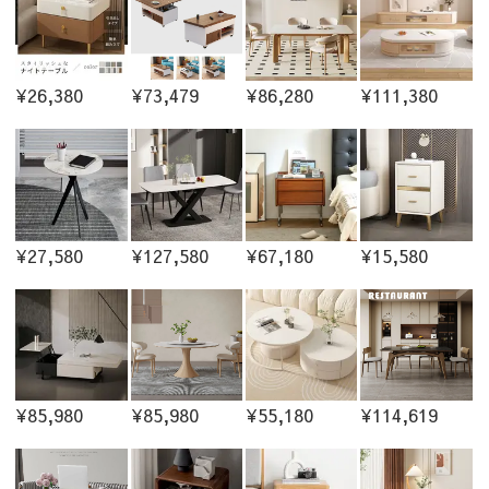
¥26,380
¥73,479
¥86,280
¥111,380
¥27,580
¥127,580
¥67,180
¥15,580
¥85,980
¥85,980
¥55,180
¥114,619