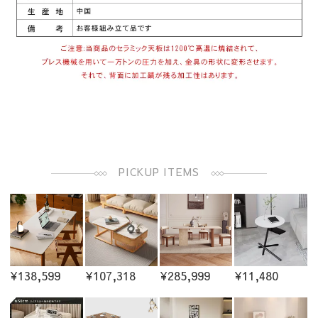
PICKUP ITEMS
¥138,599
¥107,318
¥285,999
¥11,480