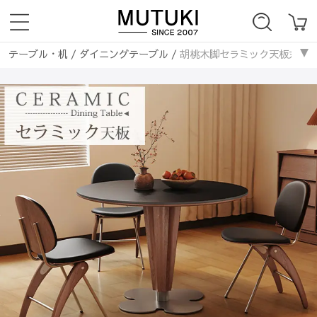
テーブル・机
/
ダイニングテーブル
/
胡桃木脚セラミック天板丸テーブ
テーブル・机
/
セラミック天板
/
胡桃木脚セラミック天板丸テーブル 