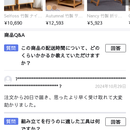
Selfoss 竹製 ナイトテーブル
Autumnal 竹製 サイドテーブル ナイトテーブル 引き出し付き
Nancy 竹製 折りたたみ式ローテーブル センターテーブル
¥10,690
¥12,593
¥5,923
商品Q&A
質問
この商品の配送時間について、どの
回答
くらいかかるか教えていただけます
か？
?**************************************************************
******************************* ?
2024年10月29日
注文から20日で届き、思ったより早く受け取れて大変
助かりました。
質問
組み立てを行うのに適した工具は何
回答
ですか？