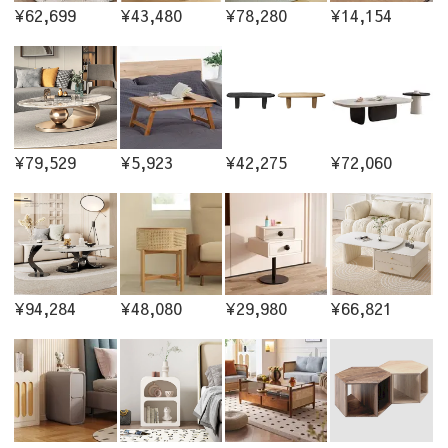
¥62,699
¥43,480
¥78,280
¥14,154
¥79,529
¥5,923
¥42,275
¥72,060
¥94,284
¥48,080
¥29,980
¥66,821