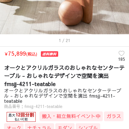
1
/ 21
75,899
￥
(税込)
185
オークとアクリルガラスのおしゃれなセンターテ
ーブル - おしゃれなデザインで空間を演出
fmsjj-4211-teatable
オークとアクリルガラスのおしゃれなセンターテーブ
ル - おしゃれなデザインで空間を演出 fmsjj-4211-
teatable
商品番号：fmsjj-4211-teatable
搬入・組立無料イベント中
ガラス
オーク
ナチュラル
モダン
シンプル