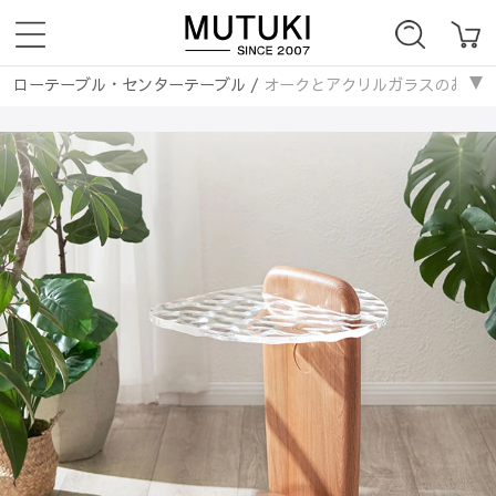
ローテーブル・センターテーブル
/
オークとアクリルガラスのおしゃれなセ
テーブル・机
/
サイドテーブル・ナイトテーブル
/
オークとアクリルガ
ローテーブル・センターテーブル
/
ガラス天板
/
オークとアクリルガラ
ローテーブル・センターテーブル
/
不規則形天板
/
オークとアクリルガ