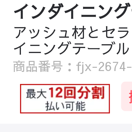
インダイニングテーブ
アッシュ材とセラ
イニングテーブル fjx
商品番号：fjx-2674-t