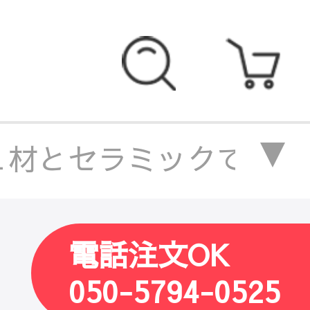
材とセラミックで仕上げた
で仕上げたおしゃれデザイン
電話注文OK
グテーブル
/
アッシュ材と
050-5794-0525