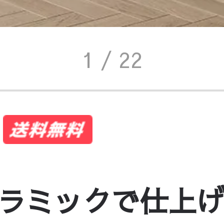
1
/ 22
ラミックで仕上