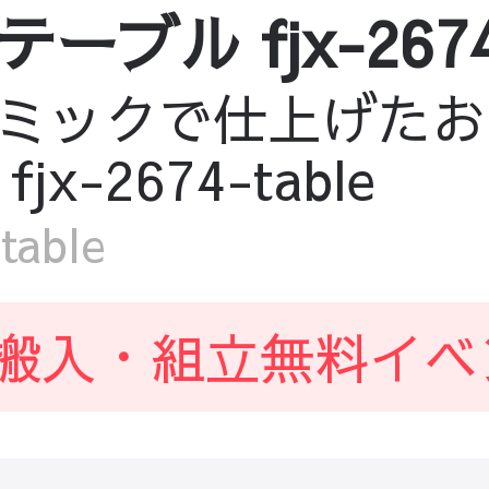
ル fjx-2674-
ミックで仕上げたお
-2674-table
able
搬入・組立無料イベ