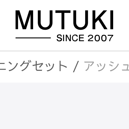
ニングセット
/
アッシュ
/
アッシュ材とセラミック
/
セラミックダイニン