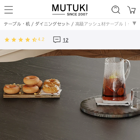
テーブル・机
/
ダイニングセット
/
高級アッシュ材テーブル｜クラシック
ダイニングテーブル
/
高級アッシュ材テーブル｜クラシックな美しさと実用性
4.2
12
テーブル・机
/
ダイニングテーブル
/
高級アッシュ材テーブル｜クラシッ