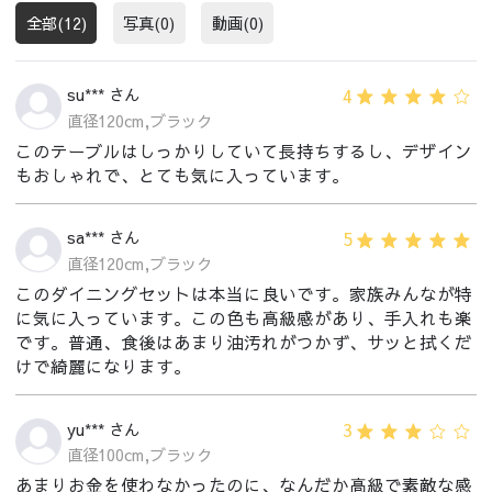
全部(12)
写真(0)
動画(0)
4
su*** さん
直径120cm,ブラック
このテーブルはしっかりしていて長持ちするし、デザイン
もおしゃれで、とても気に入っています。
5
sa*** さん
直径120cm,ブラック
このダイニングセットは本当に良いです。家族みんなが特
に気に入っています。この色も高級感があり、手入れも楽
です。普通、食後はあまり油汚れがつかず、サッと拭くだ
けで綺麗になります。
3
yu*** さん
直径100cm,ブラック
あまりお金を使わなかったのに、なんだか高級で素敵な感