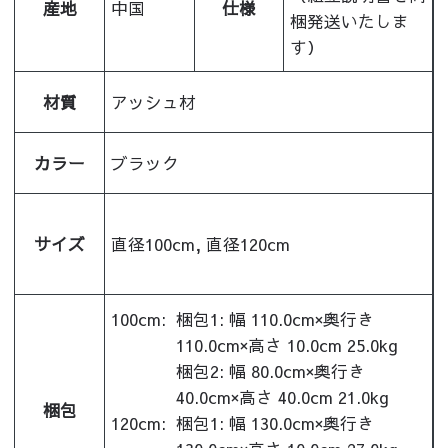
産地
中国
仕様
梱発送いたしま
す）
材質
アッシュ材
カラー
ブラック
サイズ
直径100cm, 直径120cm
100cm:
梱包1: 幅 110.0cm×奥行き
110.0cm×高さ 10.0cm 25.0kg
梱包2: 幅 80.0cm×奥行き
40.0cm×高さ 40.0cm 21.0kg
梱包
120cm:
梱包1: 幅 130.0cm×奥行き