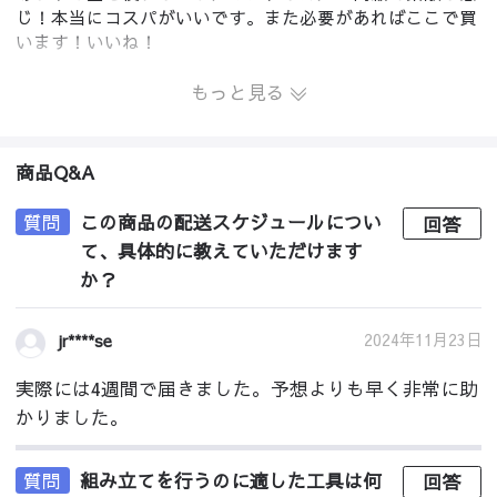
じ！本当にコスパがいいです。また必要があればここで買
います！いいね！
もっと見る
商品Q&A
質問
この商品の配送スケジュールについ
回答
て、具体的に教えていただけます
か？
2024年11月23日
jr****se
実際には4週間で届きました。予想よりも早く非常に助
かりました。
質問
組み立てを行うのに適した工具は何
回答