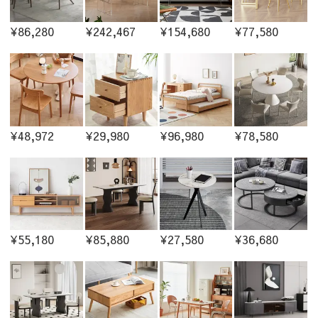
¥86,280
¥242,467
¥154,680
¥77,580
¥48,972
¥29,980
¥96,980
¥78,580
¥55,180
¥85,880
¥27,580
¥36,680