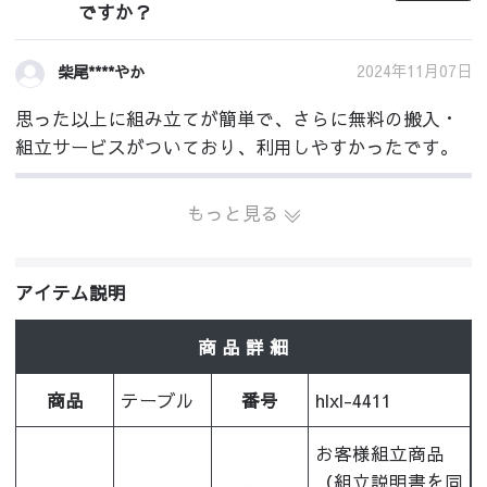
ですか？
2024年11月07日
柴尾****やか
思った以上に組み立てが簡単で、さらに無料の搬入・
組立サービスがついており、利用しやすかったです。
もっと見る
アイテム説明
商 品 詳 細
商品
テーブル
番号
hlxl-4411
お客様組立商品
（組立説明書を同