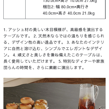
130.0cm×高さ 10.0cm 27.0kg
梱包2: 幅 80.0cm×奥行き
40.0cm×高さ 40.0cm 21.0kg
1. アッシュ材の美しい木目模様が、高級感を演出する
テーブルです。 2. 天然木ならではの温もりを感じられ
る、デザイン性の高い逸品です。 3. あなたのインテリ
アに自然と溶け込む、シンプルでエレガントなデザイ
ン。 4. 頑丈さと美しさを兼ね備えたこのテーブルは、
長く愛用していただけます。 5. 特別なディナーや家族
団らんの時間を、さらに素敵に演出します。