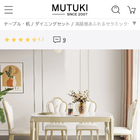
テーブル・机
/
ダイニングセット
/
高級感あふれるセラミックテーブル｜
ダイニングテーブル
/
高級感あふれるセラミックテーブル｜おしゃれインテリ
4.3
9
テーブル・机
/
ダイニングテーブル
/
高級感あふれるセラミックテーブル
ダイニングテーブル
/
セラミックダイニングテーブル
/
高級感あふれる