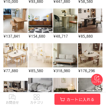
¥10,000
¥93,880
¥447,880
¥58,580
¥137,841
¥154,680
¥48,717
¥85,880
¥77,880
¥85,580
¥318,980
¥176,296
カートに入れる
お問合せ
カテゴリ
¥63,752
¥39,580
¥75,580
¥95,980