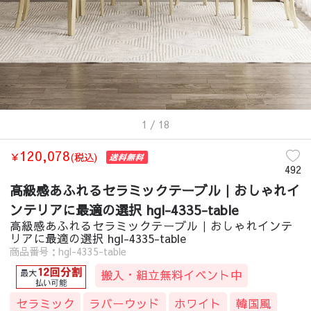
1
/ 18
120,078
￥
(税込)
492
高級感あふれるセラミックテーブル｜おしゃれイ
ンテリアに最適の選択 hgl-4335-table
高級感あふれるセラミックテーブル｜おしゃれインテ
リアに最適の選択 hgl-4335-table
商品番号：hgl-4335-table
搬入・組立無料イベント中
セラミック
ラバーウッド
ホワイト
韓国風