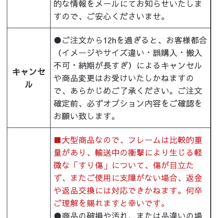
的な情報をメールにてお知らせいたしま
すので、ご安心くださいませ。
●ご注文から12hを過ぎると、お客様都合
（イメージやサイズ違い・誤購入・搬入
不可・納期が長すぎ）によるキャンセル
キャンセ
や商品変更はお受けいたしかねますの
ル
で、あらかじめご了承ください。ご注文
確定前、必ずオプション内容をご確認を
お願い致します。
■大型商品なので、フレームは比較的重
量があり、輸送中の衝撃により生じる軽
微な「すり傷」について、傷が目立た
ず、またご使用に支障がない場合、返金
や返品交換には対応できかねます。何卒
ご理解を賜れますと幸いです。
●商品の破損や汚れ、または品違いの場