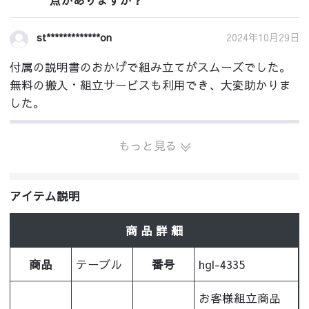
2024年10月29日
st*************on
付属の説明書のおかげで組み立てがスムーズでした。
無料の搬入・組立サービスも利用でき、大変助かりま
した。
もっと見る
アイテム説明
商 品 詳 細
商品
テーブル
番号
hgl-4335
お客様組立商品