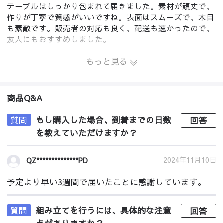
テーブルはしっかり包まれて届きました。素材が頑丈で、
作りが丁寧で質感がいいですね。表面はスムーズで、木目
も素敵です。販売者の対応も良く、配送も速かったので、
友人にもおすすめしました。
もっと見る
商品Q&A
質問
もし購入した場合、到着までの日数
回答
を教えていただけますか？
2024年11月10日
QZ**************PD
予定より早い3週間で届いたことに感謝しています。
質問
組み立てを行うには、具体的な注意
回答
点がありますか？