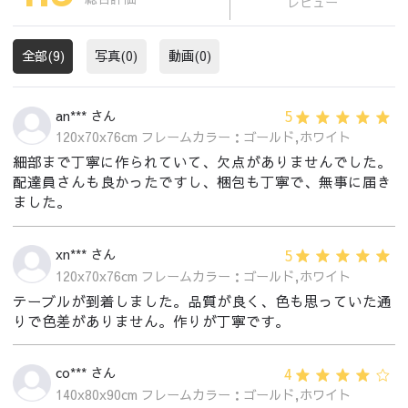
レビュー
全部(9)
写真(0)
動画(0)
5
an*** さん
120x70x76cm フレームカラー：ゴールド,ホワイト
細部まで丁寧に作られていて、欠点がありませんでした。
配達員さんも良かったですし、梱包も丁寧で、無事に届き
ました。
5
xn*** さん
120x70x76cm フレームカラー：ゴールド,ホワイト
テーブルが到着しました。品質が良く、色も思っていた通
りで色差がありません。作りが丁寧です。
4
co*** さん
140x80x90cm フレームカラー：ゴールド,ホワイト