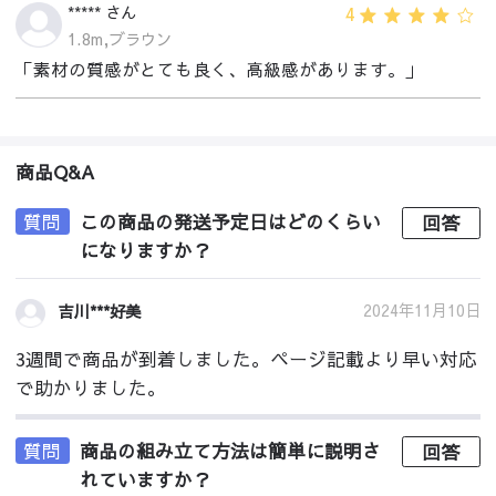
4
***** さん
1.8m,ブラウン
「素材の質感がとても良く、高級感があります。」
商品Q&A
質問
この商品の発送予定日はどのくらい
回答
になりますか？
2024年11月10日
吉川***好美
3週間で商品が到着しました。ページ記載より早い対応
で助かりました。
質問
商品の組み立て方法は簡単に説明さ
回答
れていますか？