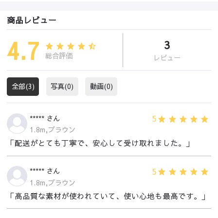
商品レビュー
4.7
3
総合評価
レビュー
全部(3)
写真(0)
動画(0)
5
***** さん
1.8m,ブラウン
「配送がとても丁寧で、安心して受け取れました。」
5
***** さん
1.8m,ブラウン
「高品質な素材が使われていて、使い心地も最高です。」