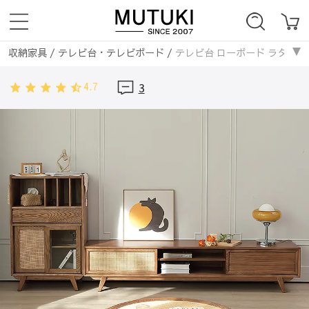
収納家具
/
テレビ台・テレビボード
/
テレビ台 ローボード ラタン 
収納家具
/
無垢材
/
テレビ台 ローボード ラタン 無垢材
4.7
3