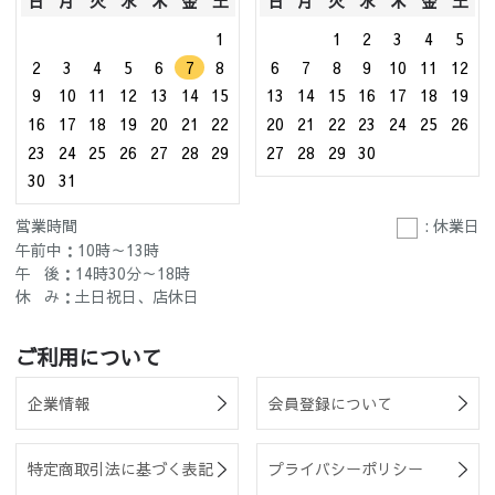
日
月
火
水
木
金
土
日
月
火
水
木
金
土
1
1
2
3
4
5
2
3
4
5
6
7
8
6
7
8
9
10
11
12
9
10
11
12
13
14
15
13
14
15
16
17
18
19
16
17
18
19
20
21
22
20
21
22
23
24
25
26
23
24
25
26
27
28
29
27
28
29
30
30
31
営業時間
: 休業日
午前中：10時～13時
午 後：14時30分～18時
休 み：土日祝日、店休日
ご利用について
企業情報
会員登録について
特定商取引法に基づく表記
プライバシーポリシー