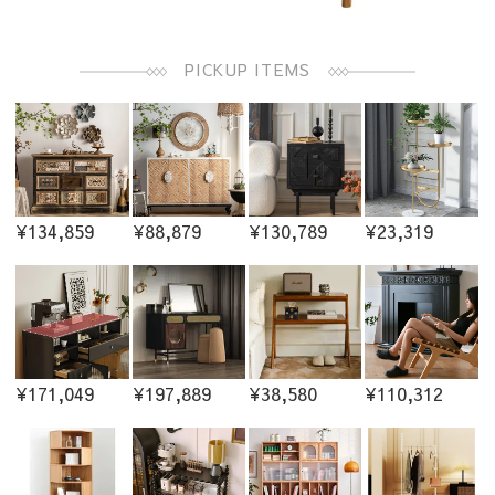
PICKUP ITEMS
¥134,859
¥88,879
¥130,789
¥23,319
¥171,049
¥197,889
¥38,580
¥110,312