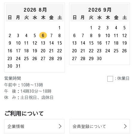
2026 8月
2026 9月
日
月
火
水
木
金
土
日
月
火
水
木
金
土
1
1
2
3
4
5
2
3
4
5
6
7
8
6
7
8
9
10
11
12
9
10
11
12
13
14
15
13
14
15
16
17
18
19
16
17
18
19
20
21
22
20
21
22
23
24
25
26
23
24
25
26
27
28
29
27
28
29
30
30
31
営業時間
: 休業日
午前中：10時～13時
午 後：14時30分～18時
休 み：土日祝日、店休日
ご利用について
企業情報
会員登録について