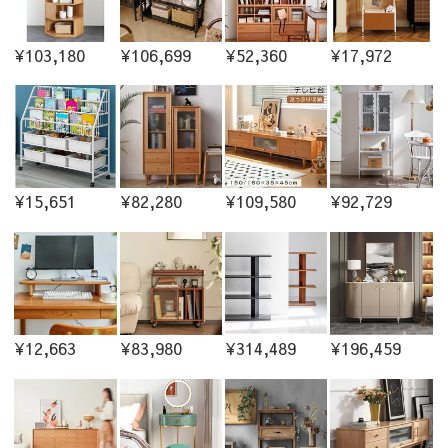
¥103,180
¥106,699
¥52,360
¥17,972
¥15,651
¥82,280
¥109,580
¥92,729
¥12,663
¥83,980
¥314,489
¥196,459