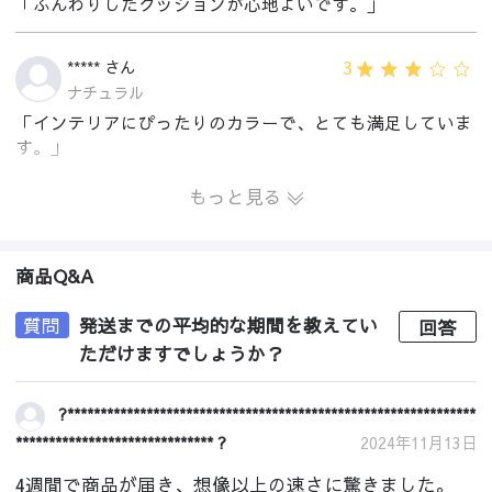
「ふんわりしたクッションが心地よいです。」
3
***** さん
ナチュラル
「インテリアにぴったりのカラーで、とても満足していま
す。」
もっと見る
商品Q&A
質問
発送までの平均的な期間を教えてい
回答
ただけますでしょうか？
?**************************************************************
****************************** ?
2024年11月13日
4週間で商品が届き、想像以上の速さに驚きました。