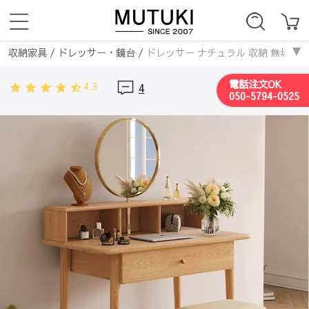
収納家具
/
ドレッサー・鏡台
/
ドレッサー ナチュラル 収納 無垢材
収納家具
/
無垢材
/
ドレッサー ナチュラル 収納 無垢材
電話注文OK
4.3
4
050-5794-0525