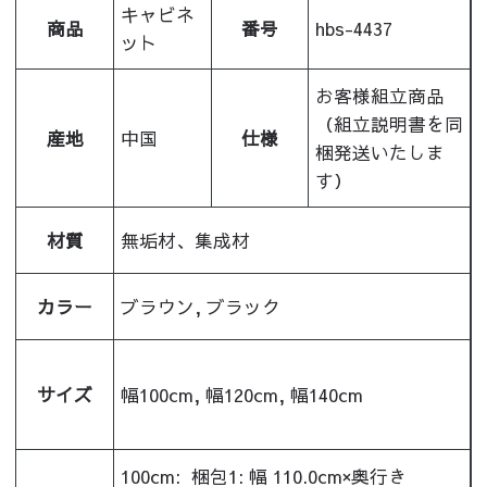
キャビネ
商品
番号
hbs-4437
ット
お客様組立商品
（組立説明書を同
産地
中国
仕様
梱発送いたしま
す）
材質
無垢材、集成材
カラー
ブラウン, ブラック
サイズ
幅100cm, 幅120cm, 幅140cm
100cm:
梱包1: 幅 110.0cm×奥行き