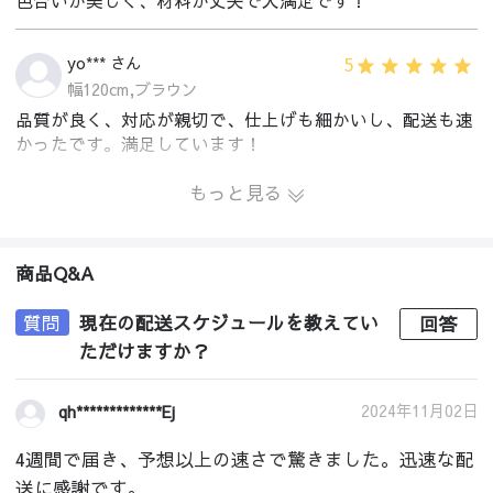
色合いが美しく、材料が丈夫で大満足です！
5
yo*** さん
幅120cm,ブラウン
品質が良く、対応が親切で、仕上げも細かいし、配送も速
かったです。満足しています！
もっと見る
商品Q&A
質問
現在の配送スケジュールを教えてい
回答
ただけますか？
2024年11月02日
qh*************Ej
4週間で届き、予想以上の速さで驚きました。迅速な配
送に感謝です。