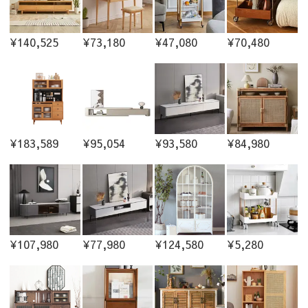
¥140,525
¥73,180
¥47,080
¥70,480
¥183,589
¥95,054
¥93,580
¥84,980
¥107,980
¥77,980
¥124,580
¥5,280