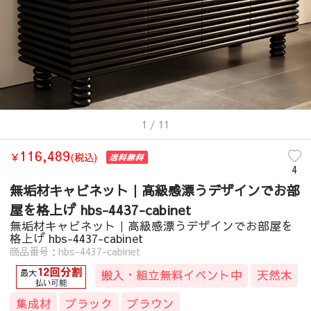
収納家具
/
北欧
/
無垢材キャビネット｜高級感漂うデザインでお部屋を格上げ 
収納家具
/
モダン
/
無垢材キャビネット｜高級感漂うデザインでお部屋を格上
収納家具
/
韓国風
/
無垢材キャビネット｜高級感漂うデザインでお部屋を格上
収納家具
/
ライトリュクス
/
無垢材キャビネット｜高級感漂うデザインでお部
収納家具
/
ゴージャス
/
無垢材キャビネット｜高級感漂うデザインでお部屋を
1
/ 11
116,489
￥
(税込)
4
無垢材キャビネット｜高級感漂うデザインでお部
屋を格上げ hbs-4437-cabinet
無垢材キャビネット｜高級感漂うデザインでお部屋を
格上げ hbs-4437-cabinet
商品番号：hbs-4437-cabinet
搬入・組立無料イベント中
天然木
集成材
ブラック
ブラウン