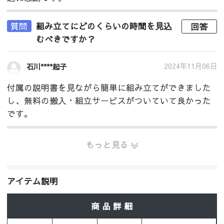
質問
組み立てにどのくらいの時間を見込
回答
むべきですか？
2024年11月06日
石川****起子
付属の説明書を見ながら簡単に組み立てができました
し、無料の搬入・組立サービスがついていて良かった
です。
もっと見る
アイテム説明
商 品 詳 細