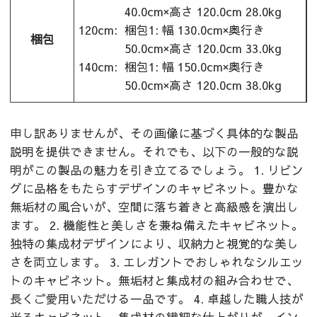
40.0cm×高さ 120.0cm 28.0kg
120cm:
梱包1: 幅 130.0cm×奥行き
梱包
50.0cm×高さ 120.0cm 33.0kg
140cm:
梱包1: 幅 150.0cm×奥行き
50.0cm×高さ 120.0cm 38.0kg
申し訳ありませんが、その画像に基づく具体的な製品
説明を提供できません。それでも、以下の一般的な説
明がこの製品の魅力を引き立てるでしょう。 1. リビン
グに品格をもたらすデザインのキャビネット。豊かな
無垢材の風合いが、空間に落ち着きと高級感を演出し
ます。 2. 機能性と美しさを兼ね備えたキャビネット。
独特の集成材デザインにより、収納力と視覚的な美し
さを両立します。 3. エレガントでおしゃれなシルエッ
トのキャビネット。無垢材と集成材の組み合わせで、
長くご愛用いただける一品です。 4. 卓越した職人技が
光るキャビネット。集成材の繊細な仕上がりが、イン