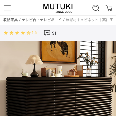
収納家具
/
テレビ台・テレビボード
/
無垢材キャビネット｜高級感漂うデザ
収納家具
/
ラック・本棚
/
無垢材キャビネット｜高級感漂うデザインでお部屋
4.5
91
収納家具
/
キャビネット・サイドボード
/
無垢材キャビネット｜高級感漂
収納家具
/
チェスト・タンス
/
無垢材キャビネット｜高級感漂うデザインで
収納家具
/
シューズラック・下駄箱
/
無垢材キャビネット｜高級感漂うデザ
収納家具
/
収納棚・ボックス・ケース
/
無垢材キャビネット｜高級感漂う
収納家具
/
食器棚・キッチンボード
/
無垢材キャビネット｜高級感漂うデザ
収納家具
/
ハンガーラック・ボールハンガー
/
無垢材キャビネット｜高級
収納家具
/
パイプ
/
無垢材キャビネット｜高級感漂うデザインでお部屋を格上
収納家具
/
竹集成材
/
無垢材キャビネット｜高級感漂うデザインでお部屋を格
収納家具
/
無垢材
/
無垢材キャビネット｜高級感漂うデザインでお部屋を格上
収納家具
/
ラタン編み
/
無垢材キャビネット｜高級感漂うデザインでお部屋を
収納家具
/
ナチュラル
/
無垢材キャビネット｜高級感漂うデザインでお部屋を
収納家具
/
ヴィンテージ
/
無垢材キャビネット｜高級感漂うデザインでお部屋
収納家具
/
カントリー
/
無垢材キャビネット｜高級感漂うデザインでお部屋を