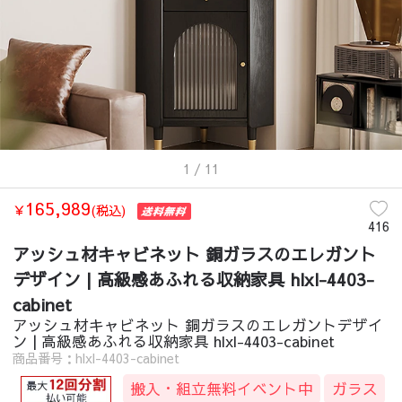
収納家具
/
北欧
/
アッシュ材キャビネット 銅ガラスのエレガントデザイン | 
収納家具
/
モダン
/
アッシュ材キャビネット 銅ガラスのエレガントデザイン 
収納家具
/
韓国風
/
アッシュ材キャビネット 銅ガラスのエレガントデザイン 
収納家具
/
ライトリュクス
/
アッシュ材キャビネット 銅ガラスのエレガント
収納家具
/
ゴージャス
/
アッシュ材キャビネット 銅ガラスのエレガントデザイ
1
/ 11
165,989
￥
(税込)
416
アッシュ材キャビネット 銅ガラスのエレガント
デザイン | 高級感あふれる収納家具 hlxl-4403-
cabinet
アッシュ材キャビネット 銅ガラスのエレガントデザイ
ン | 高級感あふれる収納家具 hlxl-4403-cabinet
商品番号：hlxl-4403-cabinet
搬入・組立無料イベント中
ガラス