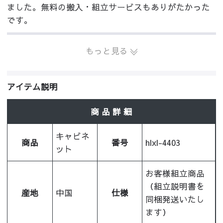
ました。無料の搬入・組立サービスもありがたかった
です。
もっと見る
アイテム説明
商 品 詳 細
キャビネ
商品
番号
hlxl-4403
ット
お客様組立商品
（組立説明書を
産地
中国
仕様
同梱発送いたし
ます）