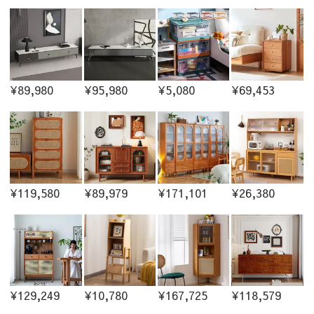
¥89,980
¥95,980
¥5,080
¥69,453
¥119,580
¥89,979
¥171,101
¥26,380
¥129,249
¥10,780
¥167,725
¥118,579