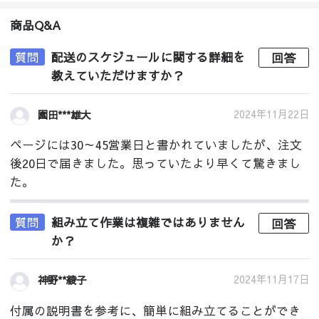
商品Q&A
質問
配送のスケジュールに関する詳細を
回答
教えていただけますか？
2024年11月22日
園田***雄大
ページには30～45営業日と書かれていましたが、注文
後20日で届きました。思っていたより早くて驚きまし
た。
質問
組み立て作業は複雑ではありません
回答
か？
2024年11月17日
神野**綾子
付属の説明書を参考に、簡単に組み立てることができ