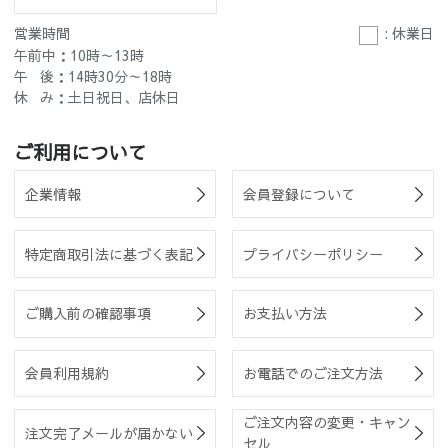
営業時間
: 休業日
午前中：10時～13時
午 後：14時30分～18時
休 み：土日祝日、店休日
ご利用について
企業情報
会員登録について
特定商取引法に基づく表記
プライバシーポリシー
ご購入前の確認事項
お支払い方法
会員利用規約
お電話でのご注文方法
ご注文内容の変更・キャン
注文完了メールが届かない
セル