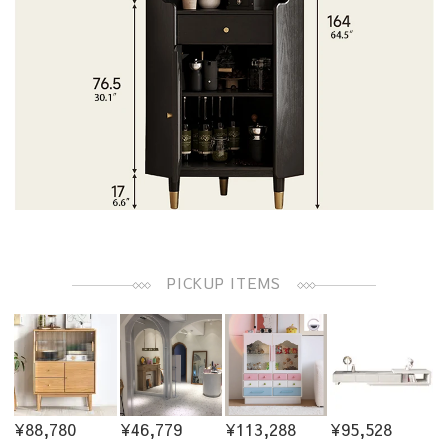
PICKUP ITEMS
¥88,780
¥46,779
¥113,288
¥95,528