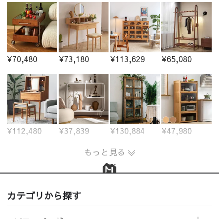
¥70,480
¥73,180
¥113,629
¥65,080
¥112,480
¥37,839
¥130,884
¥47,980
もっと見る
カテゴリから探す