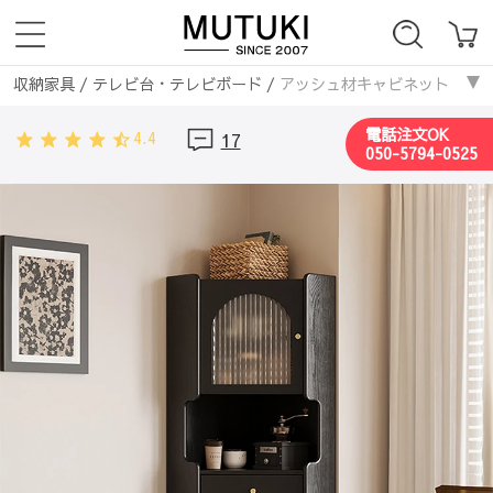
収納家具
/
テレビ台・テレビボード
/
アッシュ材キャビネット 銅ガラスの
収納家具
/
ラック・本棚
/
アッシュ材キャビネット 銅ガラスのエレガントデ
電話注文OK
4.4
17
収納家具
/
キャビネット・サイドボード
/
アッシュ材キャビネット 銅ガラ
050-5794-0525
収納家具
/
チェスト・タンス
/
アッシュ材キャビネット 銅ガラスのエレガン
収納家具
/
シューズラック・下駄箱
/
アッシュ材キャビネット 銅ガラスの
収納家具
/
収納棚・ボックス・ケース
/
アッシュ材キャビネット 銅ガラス
収納家具
/
食器棚・キッチンボード
/
アッシュ材キャビネット 銅ガラスの
収納家具
/
ハンガーラック・ボールハンガー
/
アッシュ材キャビネット 
収納家具
/
パイプ
/
アッシュ材キャビネット 銅ガラスのエレガントデザイン 
収納家具
/
竹集成材
/
アッシュ材キャビネット 銅ガラスのエレガントデザイン
収納家具
/
無垢材
/
アッシュ材キャビネット 銅ガラスのエレガントデザイン 
収納家具
/
ラタン編み
/
アッシュ材キャビネット 銅ガラスのエレガントデザイ
収納家具
/
ナチュラル
/
アッシュ材キャビネット 銅ガラスのエレガントデザイ
収納家具
/
ヴィンテージ
/
アッシュ材キャビネット 銅ガラスのエレガントデ
収納家具
/
カントリー
/
アッシュ材キャビネット 銅ガラスのエレガントデザイ