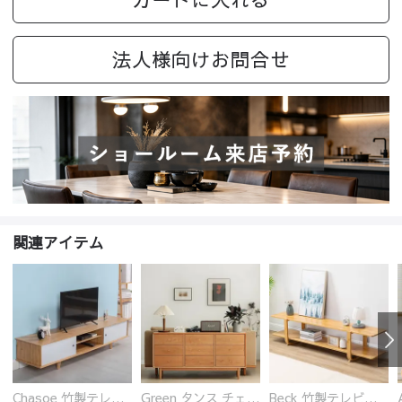
法人様向けお問合せ
関連アイテム
Chasoe 竹製テレビ台 ローボード
Green タンス チェスト チェリー材 無垢材
Beck 竹製テレビ台 ローボード 開放的