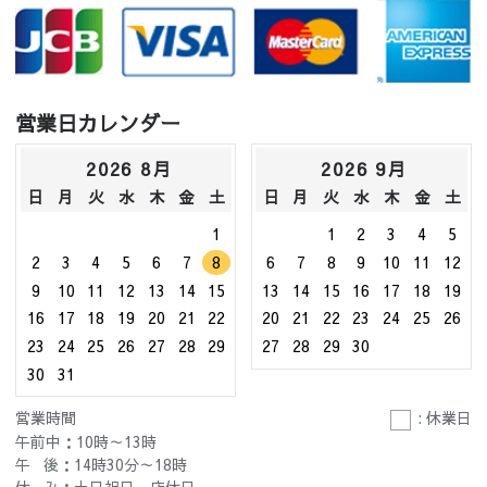
営業日カレンダー
2026 8月
2026 9月
日
月
火
水
木
金
土
日
月
火
水
木
金
土
1
1
2
3
4
5
2
3
4
5
6
7
8
6
7
8
9
10
11
12
9
10
11
12
13
14
15
13
14
15
16
17
18
19
16
17
18
19
20
21
22
20
21
22
23
24
25
26
23
24
25
26
27
28
29
27
28
29
30
30
31
営業時間
: 休業日
午前中：10時～13時
午 後：14時30分～18時
休 み：土日祝日、店休日