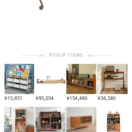
PICKUP ITEMS
¥15,651
¥95,054
¥154,480
¥38,580