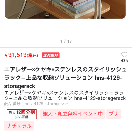
収納家具
/
北欧
/
エアレザー×ケヤキ×ステンレスのスタイリッシュラック—上
収納家具
/
モダン
/
エアレザー×ケヤキ×ステンレスのスタイリッシュラック
収納家具
/
韓国風
/
エアレザー×ケヤキ×ステンレスのスタイリッシュラック
収納家具
/
ライトリュクス
/
エアレザー×ケヤキ×ステンレスのスタイリッ
収納家具
/
ゴージャス
/
エアレザー×ケヤキ×ステンレスのスタイリッシュラ
1
/ 17
91,519
￥
(税込)
435
エアレザー×ケヤキ×ステンレスのスタイリッシュ
ラック—上品な収納ソリューション hns-4129-
storagerack
エアレザー×ケヤキ×ステンレスのスタイリッシュラッ
ク—上品な収納ソリューション hns-4129-storagerack
商品番号：hns-4129-storagerack
搬入・組立無料イベント中
ブナ
ナチュラル