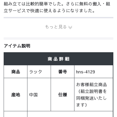
組み立ては比較的簡単でした。さらに無料の搬入・組
立サービスで快適に使えるようになりました。
もっと見る
アイテム説明
商 品 詳 細
商品
ラック
番号
hns-4129
お客様組立商品
（組立説明書を
産地
中国
仕様
同梱発送いたし
ます）