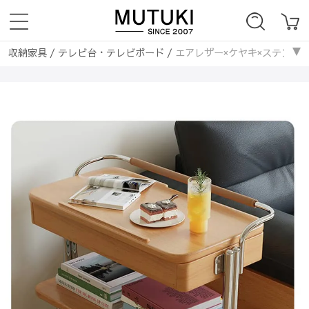
収納家具
/
テレビ台・テレビボード
/
エアレザー×ケヤキ×ステンレスのス
収納家具
/
ラック・本棚
/
エアレザー×ケヤキ×ステンレスのスタイリッシュ
収納家具
/
キャビネット・サイドボード
/
エアレザー×ケヤキ×ステンレ
収納家具
/
チェスト・タンス
/
エアレザー×ケヤキ×ステンレスのスタイリ
収納家具
/
シューズラック・下駄箱
/
エアレザー×ケヤキ×ステンレスのス
収納家具
/
収納棚・ボックス・ケース
/
エアレザー×ケヤキ×ステンレス
収納家具
/
食器棚・キッチンボード
/
エアレザー×ケヤキ×ステンレスのス
収納家具
/
ハンガーラック・ボールハンガー
/
エアレザー×ケヤキ×ステ
収納家具
/
パイプ
/
エアレザー×ケヤキ×ステンレスのスタイリッシュラック
収納家具
/
竹集成材
/
エアレザー×ケヤキ×ステンレスのスタイリッシュラッ
収納家具
/
無垢材
/
エアレザー×ケヤキ×ステンレスのスタイリッシュラック
収納家具
/
ラタン編み
/
エアレザー×ケヤキ×ステンレスのスタイリッシュラ
収納家具
/
ナチュラル
/
エアレザー×ケヤキ×ステンレスのスタイリッシュラ
収納家具
/
ヴィンテージ
/
エアレザー×ケヤキ×ステンレスのスタイリッシュ
収納家具
/
カントリー
/
エアレザー×ケヤキ×ステンレスのスタイリッシュラ