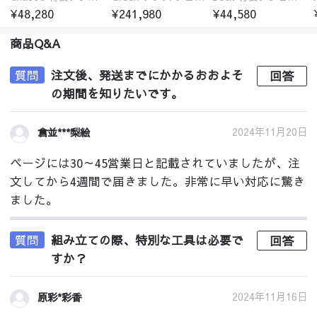
¥48,280
¥241,980
¥44,580
商品Q&A
質問
注文後、発送までにかかるおおよそ
回答
の期間を知りたいです。
2024年11月20日
倉並***梨絵
ページには30～45営業日と記載されていましたが、注
文してから4週間で届きました。非常に早い対応に驚き
ました。
質問
組み立ての際、特別な工具は必要で
回答
すか？
2024年11月16日
原彩*彩香