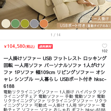
1
/ 14
104,580
￥
(税込)
102
一人掛けソファー USB フットレスト ロッキング
回転 一人用ソファ パーソナルソファ 1人がけソ
ファ 1Pソファ 幅109cm リビングソファー オシ
ャレ シンプル 一人暮らし USBポート付き hksc-
6188
電動リクライニングソファー 1人掛け ハイバック リク
ライニングチェア 電動ソファー 手動 電動ソファ 電動
リクライニングソファ リクライニングソファー リクラ
イニングソファ 可動式 一人掛け 1人用 1Pソファー 電
動チェア ソファー ソファ おしゃれ ギフト hksc-6188