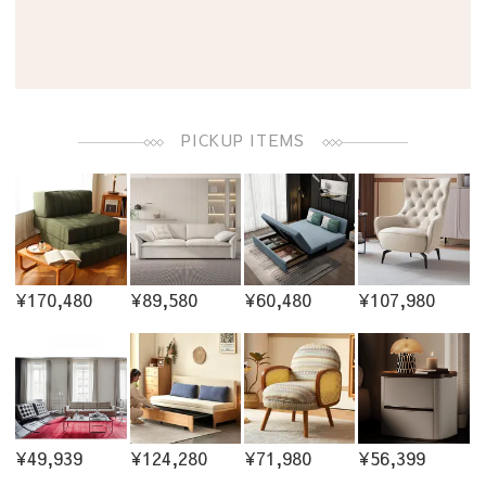
PICKUP ITEMS
¥170,480
¥89,580
¥60,480
¥107,980
¥49,939
¥124,280
¥71,980
¥56,399