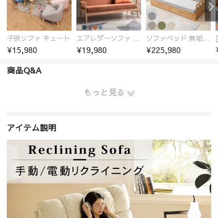
子供ソファ キュート
エアレザーソファ おしゃれ 無地 1人用 二人掛け 3人掛け
ソファベッド 無垢材フレーム
¥15,980
¥19,980
¥225,980
商品Q&A
もっと見る
アイテム説明