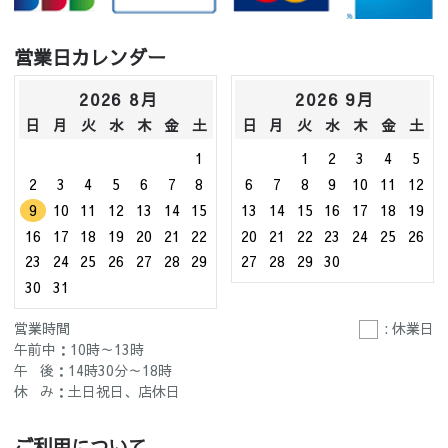
営業日カレンダー
2026 8月
2026 9月
日
月
火
水
木
金
土
日
月
火
水
木
金
土
1
1
2
3
4
5
2
3
4
5
6
7
8
6
7
8
9
10
11
12
9
10
11
12
13
14
15
13
14
15
16
17
18
19
16
17
18
19
20
21
22
20
21
22
23
24
25
26
23
24
25
26
27
28
29
27
28
29
30
30
31
営業時間
: 休業日
午前中：10時～13時
午 後：14時30分～18時
休 み：土日祝日、店休日
ご利用について