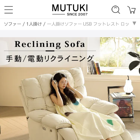
ソファー
/
1人掛け
/
一人掛けソファー USB フットレスト ロッキング 
ソファー
/
ヴィンテージ
/
一人掛けソファー USB フットレスト ロッキ
ソファー
/
カントリー
/
一人掛けソファー USB フットレスト ロッキン
ソファー
/
北欧
/
一人掛けソファー USB フットレスト ロッキング 回
ソファー
/
モダン
/
一人掛けソファー USB フットレスト ロッキング 
ソファー
/
韓国風
/
一人掛けソファー USB フットレスト ロッキング 
ソファー
/
ライトリュクス
/
一人掛けソファー USB フットレスト ロ
ソファー
/
ゴージャス
/
一人掛けソファー USB フットレスト ロッキン
ソファー
/
ナチュラル
/
一人掛けソファー USB フットレスト ロッキン