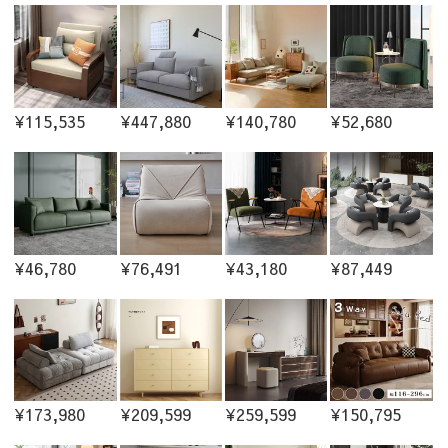
¥115,535
¥447,880
¥140,780
¥52,680
¥46,780
¥76,491
¥43,180
¥87,449
¥173,980
¥209,599
¥259,599
¥150,795