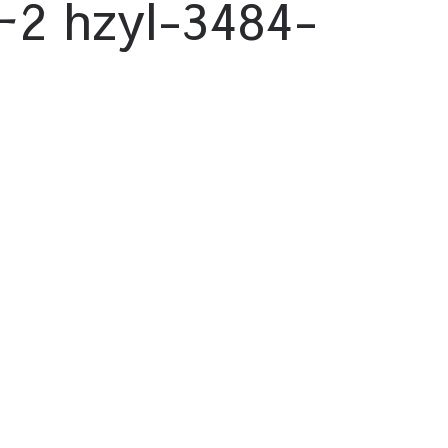
zyl-3484-