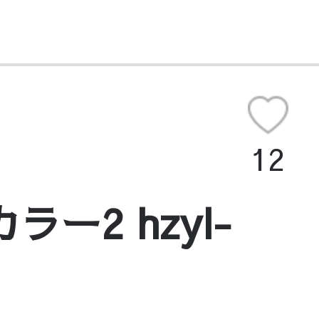
12
ー2 hzyl-