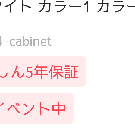
 カラー1 カラー2 h
cabinet
しん5年保証
イベント中