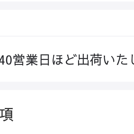
-40営業日ほど出荷いた
項