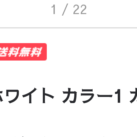
1
/ 22
イト カラー1 カラ