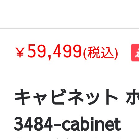
59,499
￥
(税込)
キャビネット ホワ
3484-cabinet