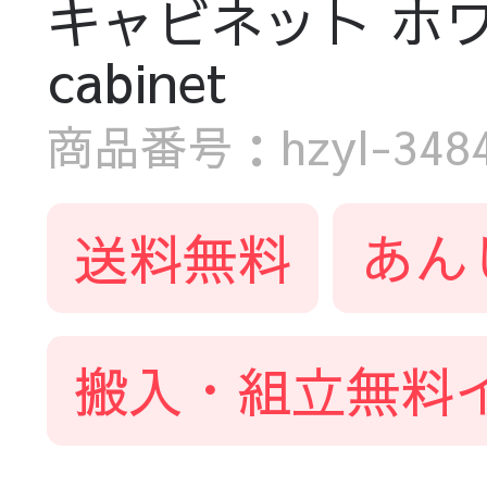
キャビネット ホワイト
cabinet
商品番号：hzyl-3484-
送料無料
あん
搬入・組立無料