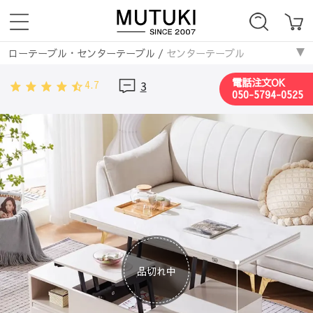
ローテーブル・センターテーブル
/
センターテーブル
電話注文OK
4.7
3
050-5794-0525
品切れ中