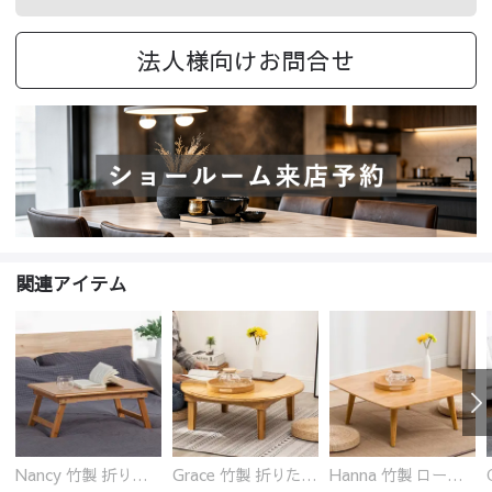
法人様向けお問合せ
関連アイテム
Nancy 竹製 折りたたみ式ローテーブル センターテーブル
Grace 竹製 折りたたみ式ローテーブル センターテーブル センターテーブル 円型
Hanna 竹製 ローテーブル センターテーブル 北欧テイスト 組立簡単