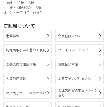
午前中：10時～13時
午 後：14時30分～18時
休 み：土日祝日、店休日
ご利用について
企業情報
会員登録について
特定商取引法に基づく表記
プライバシーポリシー
ご購入前の確認事項
お支払い方法
会員利用規約
お電話でのご注文方法
ご注文内容の変更・キャン
注文完了メールが届かない
セル