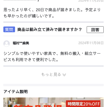
*********************** ?
2024年11月20日
思ったより早く、20日で商品が届きました。予定より
も早かったのが嬉しいです。
質問
商品は組み立て済みで届きますか？
回答
2024年11月08日
稲村**麻美
シンプルで使いやすい家具で、無料の搬入・組立サー
ビスも利用できて便利でした。
もっと見る
アイテム説明