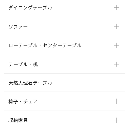
ダイニングテーブル
ソファー
ローテーブル・センターテーブル
テーブル・机
天然大理石テーブル
椅子・チェア
収納家具