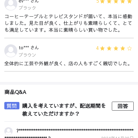
5
ev*** さん
ブラック
コーヒーテーブルとテレビスタンドが届いて、本当に感動
しました。見た目が良く、仕上がりも素晴らしくて、とて
も満足しています。本当に素晴らしい買い物でした。
4
to*** さん
ブラウン
全体的に工芸や外観が良く、店の人もすごく親切でした。
商品Q&A
質問
購入を考えていますが、配送期間を
回答
教えていただけますか？
?**************************************************************