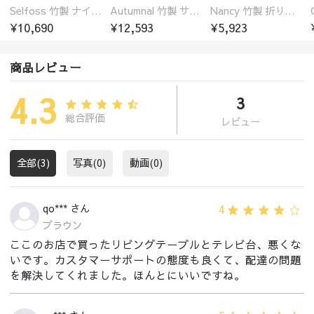
Selfoss 竹製 ナイトテーブル
Autumnal 竹製 サイドテーブル ナイトテーブル 引き出し付き
Nancy 竹製 折りたたみ式ローテーブル センターテーブル
¥10,690
¥12,593
¥5,923
商品レビュー
4.3
3
総合評価
レビュー
全部(3)
写真(0)
動画(0)
4
qo*** さん
ブラウン
ここのお店で買ったリビングテーブルとテレビ台、悪くな
いです。カスタマーサポートの態度も良くて、配達の問題
を解決してくれました。ほんとにいいですね。