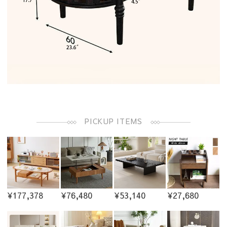
PICKUP ITEMS
¥177,378
¥76,480
¥53,140
¥27,680