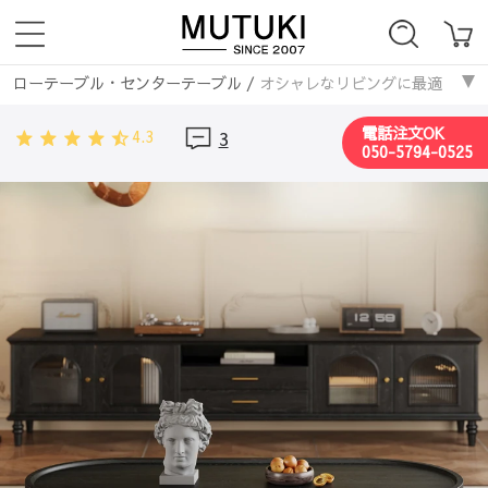
ローテーブル・センターテーブル
/
オシャレなリビングに最適！ガラスと無
テーブル・机
/
サイドテーブル・ナイトテーブル
/
オシャレなリビング
電話注文OK
4.3
3
ローテーブル・センターテーブル
/
木製
/
オシャレなリビングに最適！ガ
050-5794-0525
ローテーブル・センターテーブル
/
楕円形
/
オシャレなリビングに最適！