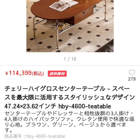
1
/ 18
114,399
￥
(税込)
279
チェリーハイグロスセンターテーブル - スペー
スを最大限に活用するスタイリッシュなデザイン
47.24×23.62インチ hby-4600-teatable
センターテーブルやドレッサーと相性抜群の3人掛け・
4人掛けのハイバックソファ。ウレタン使用で快適な座
り心地。ブラウン、グリーン、ベージュから選べま
す。
商品番号：hby-4600-teatable