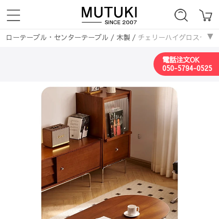
ローテーブル・センターテーブル
/
木製
/
チェリーハイグロスセンターテー
ローテーブル・センターテーブル
/
楕円形
/
チェリーハイグロスセンター
電話注文OK
050-5794-0525