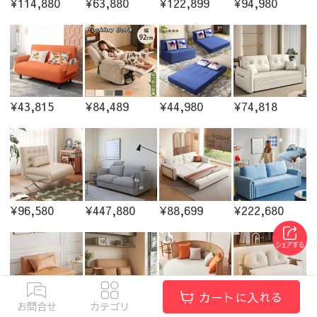
¥114,880
¥63,880
¥122,899
¥94,980
¥43,815
¥84,489
¥44,980
¥74,818
¥96,580
¥447,880
¥88,699
¥222,680
カートに入れる
お問合せ
カテゴリ
¥43,650
¥127,780
¥246,880
¥68,980