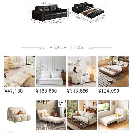
PICKUP ITEMS
¥47,180
¥188,680
¥313,666
¥124,099