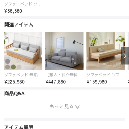
ソファーベッド ソファベッド 2人 3人掛け 「幅100～180cm」ソファー ソファーベッド 1人掛け 2人掛け 3人掛け 収納付き 北欧 コンパクト-fsx-1005
¥56,580
関連アイテム
ソファベッド 無垢材フレーム
【搬入・組立無料、時間限定】社長おすすめソファベッド 2人掛け～3人掛け
ソファベッド ソファーベッド ソファ ベッド 木製 北欧 伸長式 ベージュ 3人掛け オーク
¥225,980
¥447,880
¥159,980
商品Q&A
もっと見る
アイテム説明