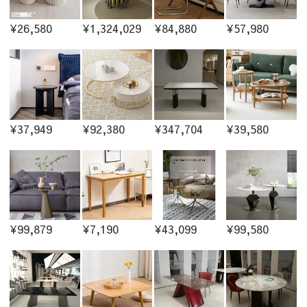
¥26,580
¥1,324,029
¥84,880
¥57,980
¥37,949
¥92,380
¥347,704
¥39,580
¥99,879
¥7,190
¥43,099
¥99,580