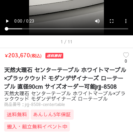
1
/ 11
203,670
￥
(税込)
0
天然大理石 センターテーブル ホワイトマーブル
×ブラックウッド モダンデザイナーズ ローテー
ブル 直径90cm サイズオーダー可能jrjj-8508
天然大理石 センターテーブル ホワイトマーブル×ブラ
ックウッド モダンデザイナーズ ローテーブル
商品番号：jrjj-8508-centertable
送料無料
あんしん5年保証
搬入・組立無料イベント中