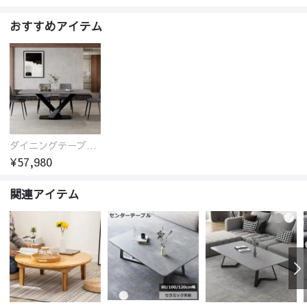
おすすめアイテム
ダイニングテーブル おしゃれ セラミック天板 大理石柄 食卓 4人用 4人 6人 140cm 160cm 180cm 耐久性 耐熱 食事テーブル
¥57,980
関連アイテム