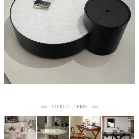
PICKUP ITEMS