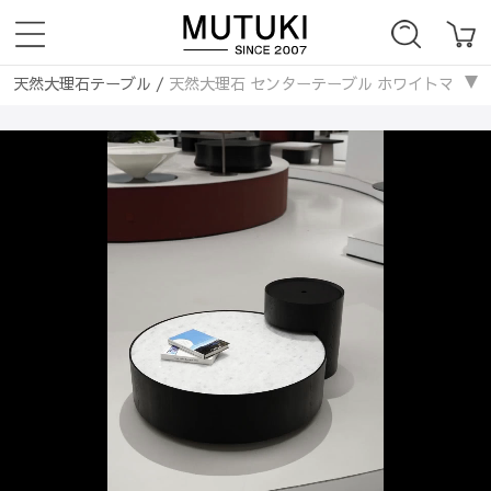
天然大理石テーブル
/
天然大理石 センターテーブル ホワイトマーブル×
ローテーブル・センターテーブル
/
大理石天板
/
天然大理石 センター
ローテーブル・センターテーブル
/
丸いテーブル
/
天然大理石 センタ
ローテーブル・センターテーブル
/
豪華大理石
/
天然大理石 センター