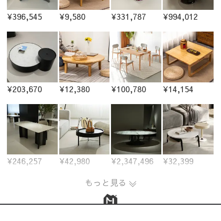
¥396,545
¥9,580
¥331,787
¥994,012
¥203,670
¥12,380
¥100,780
¥14,154
¥246,257
¥42,980
¥2,347,496
¥32,399
もっと見る