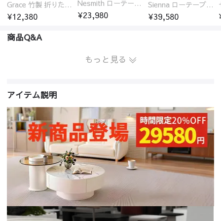
Nesmith ローテーブル センターテーブル セラミック天板
Grace 竹製 折りたたみ式ローテーブル センターテーブル センターテーブル 円型
Sienna ローテーブル センターテーブル セラミック天板 幅100/120/130/140cm
¥23,980
¥12,380
¥39,580
商品Q&A
もっと見る
アイテム説明