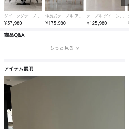
ダイニングテーブル おしゃれ セラミック天板 大理石柄 食卓 4人用 4人 6人 140cm 160cm 180cm 耐久性 耐熱 食事テーブル
伸長式テーブル アクリル板 ダイニング セラミック おしゃれ リビング ダイニング 北欧 椅子 伸長式 バタフライテーブル
テーブル ダイニング セラミック おしゃれ リビング ダイニング 北欧 4-6人掛け 椅子 テーブル単品
¥57,980
¥175,980
¥125,980
商品Q&A
もっと見る
アイテム説明