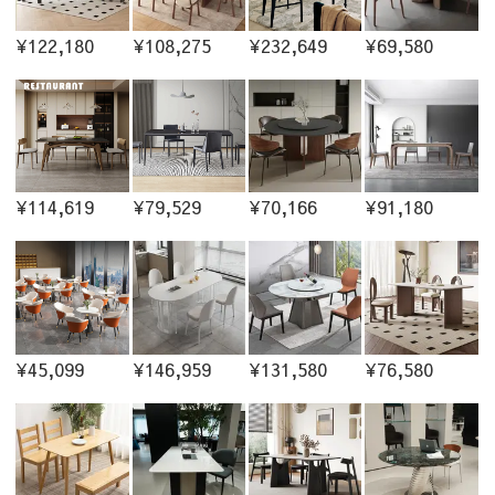
¥122,180
¥108,275
¥232,649
¥69,580
¥114,619
¥79,529
¥70,166
¥91,180
¥45,099
¥146,959
¥131,580
¥76,580