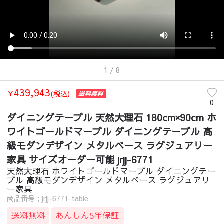
1
/ 8
439,943
￥
(税込)
0
ダイニングテーブル 天然大理石 180cm×90cm ホ
ワイトゴールドマーブル ダイニングテーブル 高
級モダンデザイン メタルベース ラグジュアリー
家具 サイズオーダー可能 jrjj-6771
天然大理石 ホワイトゴールドマーブル ダイニングテー
ブル 高級モダンデザイン メタルベース ラグジュアリ
ー家具
商品番号：jrjj-6771-table
送料無料
あんしん5年保証