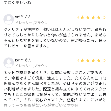
すごく美しいね
4
se*** さん
ドレッサー,ブラウン
クオリティが抜群で、匂いはほとんどしないです。鼻を近
づけてもしっかりしないと匂いが感じられません。まだち
ゃんとした写真を撮っていないので、家が整ったら、追っ
てレビューを書きますね。
4
ka*** さん
ドレッサー,ブラウン
ネットで家具を買うとき、以前に失敗したことがあるの
で、今回はすごく慎重に注文しました。たくさんの口コミ
を読んでたくさん調べましたが、やはりそのおかげで正し
い判断ができました。配達と組み立てに来てくれたスタッ
フも「ここの家具は質が良くて、問題がないですよ」と言
っていて、さらに安心できました。感触もよく、これだけ
買って一つも傷がないのがすごいです🫶🏻