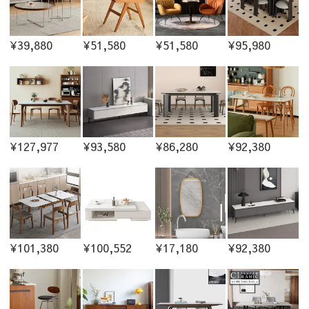
¥39,880
¥51,580
¥51,580
¥95,980
¥127,977
¥93,580
¥86,280
¥92,380
¥101,380
¥100,552
¥17,180
¥92,380