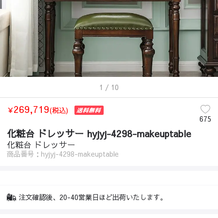
1
/ 10
269,719
￥
(税込)
675
化粧台 ドレッサー hyjyj-4298-makeuptable
化粧台 ドレッサー
商品番号：hyjyj-4298-makeuptable
注文確認後、20-40営業日ほど出荷いたします。