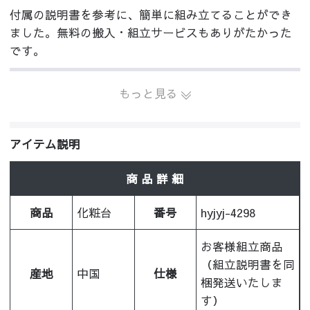
付属の説明書を参考に、簡単に組み立てることができ
ました。無料の搬入・組立サービスもありがたかった
です。
もっと見る
アイテム説明
商 品 詳 細
商品
化粧台
番号
hyjyj-4298
お客様組立商品
（組立説明書を同
産地
中国
仕様
梱発送いたしま
す）