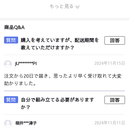
もっと見る
商品Q&A
質問
購入を考えていますが、配送期間を
回答
教えていただけますか？
2024年11月15日
jU********PI
注文から20日で届き、思ったより早く受け取れて大変
助かりました。
質問
自分で組み立てる必要があります
回答
か？
2024年11月11日
桜井***津子