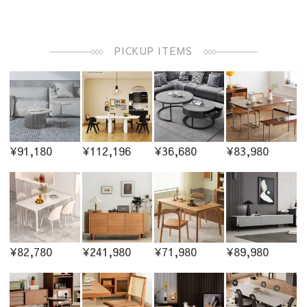
PICKUP ITEMS
¥91,180
¥112,196
¥36,680
¥83,980
¥82,780
¥241,980
¥71,980
¥89,980