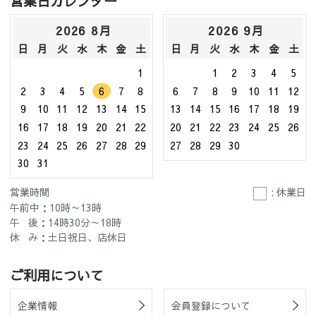
営業日カレンダー
2026 8月
2026 9月
日
月
火
水
木
金
土
日
月
火
水
木
金
土
1
1
2
3
4
5
2
3
4
5
6
7
8
6
7
8
9
10
11
12
9
10
11
12
13
14
15
13
14
15
16
17
18
19
16
17
18
19
20
21
22
20
21
22
23
24
25
26
23
24
25
26
27
28
29
27
28
29
30
30
31
営業時間
: 休業日
午前中：10時～13時
午 後：14時30分～18時
休 み：土日祝日、店休日
ご利用について
企業情報
会員登録について