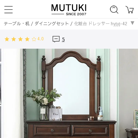
テーブル・机
/
ダイニングセット
/
化粧台 ドレッサー hyjyj-4298-ma
ダイニングテーブル
/
化粧台 ドレッサー hyjyj-4298-makeuptable
4.0
5
テーブル・机
/
ダイニングテーブル
/
化粧台 ドレッサー hyjyj-4298-m
収納家具
/
ドレッサー・鏡台
/
化粧台 ドレッサー hyjyj-4298-makeu