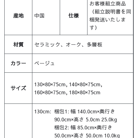
お客様組立商品
（組立説明書を同
産地
中国
仕様
梱発送いたしま
す）
材質
セラミック、オーク、多層板
カラー
ベージュ
130×80×75cm, 140×80×75cm,
サイズ
160×80×75cm, 180×80×75cm
130cm:
梱包1: 幅 140.0cm×奥行き
90.0cm×高さ 5.0cm 25.0kg
梱包2: 幅 85.0cm×奥行き
50.0cm×高さ 50.0cm 10.0kg