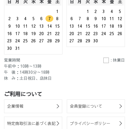
日
月
火
水
木
金
土
日
月
火
水
木
金
土
1
1
2
3
4
5
2
3
4
5
6
7
8
6
7
8
9
10
11
12
9
10
11
12
13
14
15
13
14
15
16
17
18
19
16
17
18
19
20
21
22
20
21
22
23
24
25
26
23
24
25
26
27
28
29
27
28
29
30
30
31
営業時間
: 休業日
午前中：10時～13時
午 後：14時30分～18時
休 み：土日祝日、店休日
ご利用について
企業情報
会員登録について
特定商取引法に基づく表記
プライバシーポリシー