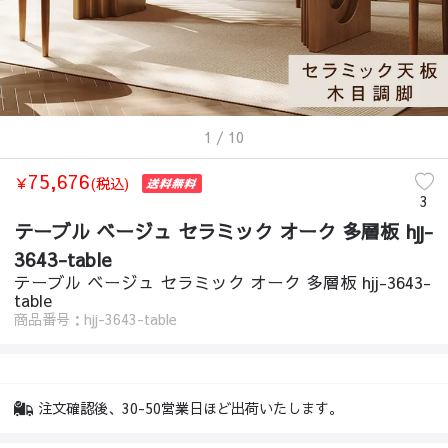
1
/ 10
75,676
￥
(税込)
3
テーブル ベージュ セラミック オーク 多層板 hjj-
3643-table
テーブル ベージュ セラミック オーク 多層板 hjj-3643-
table
商品番号：hjj-3643-table
注文確認後、30-50営業日ほど出荷いたします。