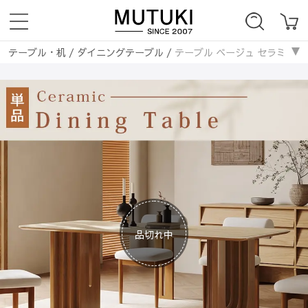
テーブル・机
/
ダイニングテーブル
/
テーブル ベージュ セラミック オーク
品切れ中