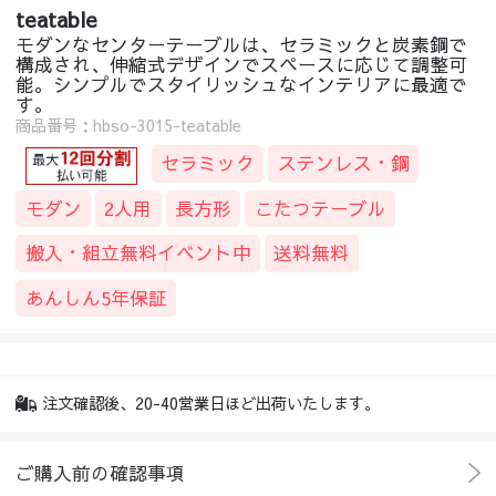
teatable
モダンなセンターテーブルは、セラミックと炭素鋼で
構成され、伸縮式デザインでスペースに応じて調整可
能。シンプルでスタイリッシュなインテリアに最適で
す。
商品番号：hbso-3015-teatable
セラミック
ステンレス・鋼
モダン
2人用
長方形
こたつテーブル
搬入・組立無料イベント中
送料無料
あんしん5年保証
注文確認後、20-40営業日ほど出荷いたします。
ご購入前の確認事項