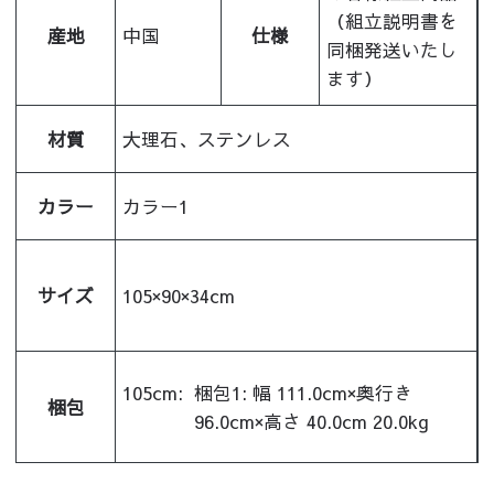
（組立説明書を
産地
中国
仕様
同梱発送いたし
ます）
材質
大理石、ステンレス
カラー
カラー1
サイズ
105×90×34cm
105cm:
梱包1: 幅 111.0cm×奥行き
梱包
96.0cm×高さ 40.0cm 20.0kg