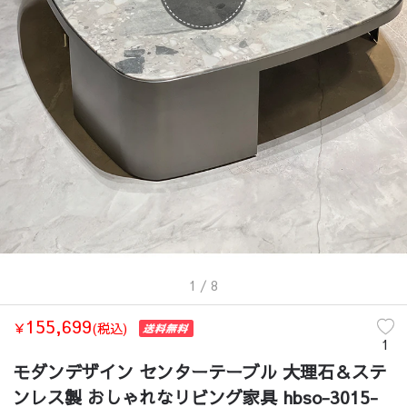
1
/ 8
155,699
￥
(税込)
1
モダンデザイン センターテーブル 大理石＆ステ
ンレス製 おしゃれなリビング家具 hbso-3015-