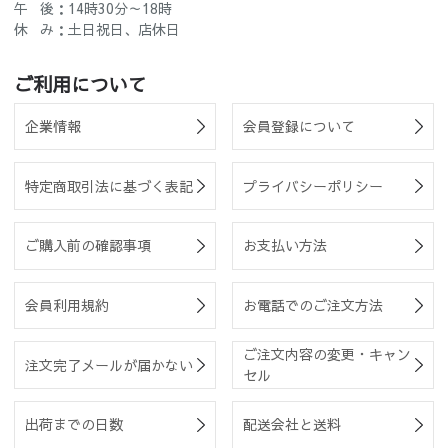
午 後：14時30分～18時
休 み：土日祝日、店休日
ご利用について
企業情報
会員登録について
特定商取引法に基づく表記
プライバシーポリシー
ご購入前の確認事項
お支払い方法
会員利用規約
お電話でのご注文方法
ご注文内容の変更・キャン
注文完了メールが届かない
セル
出荷までの日数
配送会社と送料