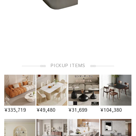
PICKUP ITEMS
¥335,719
¥49,480
¥31,699
¥104,380