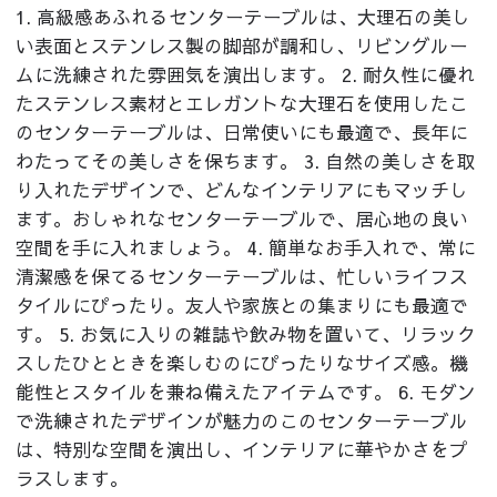
1. 高級感あふれるセンターテーブルは、大理石の美し
い表面とステンレス製の脚部が調和し、リビングルー
ムに洗練された雰囲気を演出します。 2. 耐久性に優れ
たステンレス素材とエレガントな大理石を使用したこ
のセンターテーブルは、日常使いにも最適で、長年に
わたってその美しさを保ちます。 3. 自然の美しさを取
り入れたデザインで、どんなインテリアにもマッチし
ます。おしゃれなセンターテーブルで、居心地の良い
空間を手に入れましょう。 4. 簡単なお手入れで、常に
清潔感を保てるセンターテーブルは、忙しいライフス
タイルにぴったり。友人や家族との集まりにも最適で
す。 5. お気に入りの雑誌や飲み物を置いて、リラック
スしたひとときを楽しむのにぴったりなサイズ感。機
能性とスタイルを兼ね備えたアイテムです。 6. モダン
で洗練されたデザインが魅力のこのセンターテーブル
は、特別な空間を演出し、インテリアに華やかさをプ
ラスします。