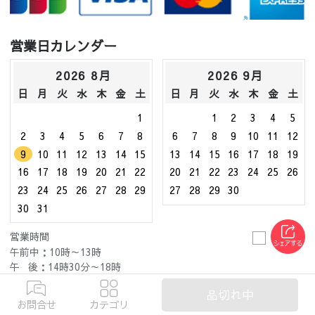
営業日カレンダー
2026 8月
2026 9月
日
月
火
水
木
金
土
日
月
火
水
木
金
土
1
1
2
3
4
5
2
3
4
5
6
7
8
6
7
8
9
10
11
12
9
10
11
12
13
14
15
13
14
15
16
17
18
19
16
17
18
19
20
21
22
20
21
22
23
24
25
26
23
24
25
26
27
28
29
27
28
29
30
30
31
営業時間
: 休業日
午前中：10時～13時
午 後：14時30分～18時
休 み：土日祝日、店休日
品切れ中
お問合せ
カテゴリ