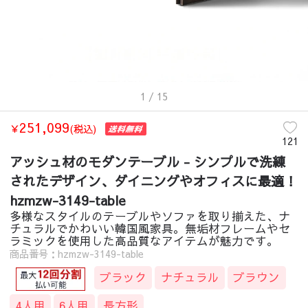
1
/ 15
251,099
￥
(税込)
121
アッシュ材のモダンテーブル - シンプルで洗練
されたデザイン、ダイニングやオフィスに最適！
hzmzw-3149-table
多様なスタイルのテーブルやソファを取り揃えた、ナ
チュラルでかわいい韓国風家具。無垢材フレームやセ
ラミックを使用した高品質なアイテムが魅力です。
商品番号：hzmzw-3149-table
ブラック
ナチュラル
ブラウン
4人用
6人用
長方形