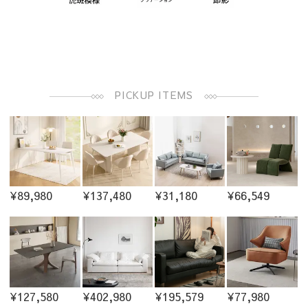
PICKUP ITEMS
¥89,980
¥137,480
¥31,180
¥66,549
¥127,580
¥402,980
¥195,579
¥77,980