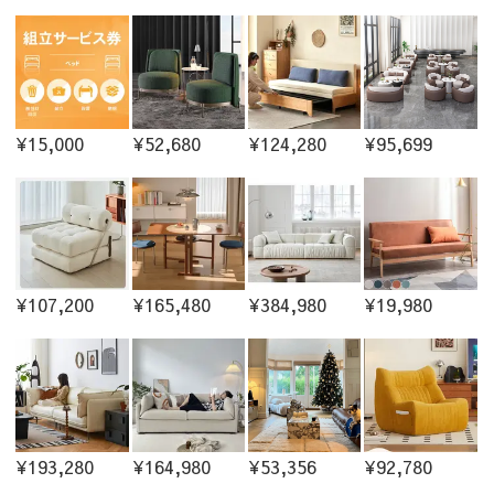
¥15,000
¥52,680
¥124,280
¥95,699
¥107,200
¥165,480
¥384,980
¥19,980
¥193,280
¥164,980
¥53,356
¥92,780