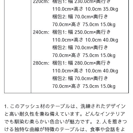
220cm:
梱包1: 幅 230.0cm×奥行き
110.0cm×高さ 10.0cm 35.0kg
梱包2: 幅 70.0cm×奥行き
70.0cm×高さ 75.0cm 15.0kg
240cm:
梱包1: 幅 250.0cm×奥行き
110.0cm×高さ 10.0cm 40.0kg
梱包2: 幅 70.0cm×奥行き
70.0cm×高さ 75.0cm 15.0kg
280cm:
梱包1: 幅 280.0cm×奥行き
110.0cm×高さ 10.0cm 40.0kg
梱包2: 幅 70.0cm×奥行き
70.0cm×高さ 75.0cm 15.0kg
1. このアッシュ材のテーブルは、洗練されたデザイン
と高い耐久性を兼ね備えています。どんなインテリア
でも馴染む柔らかい色合いが魅力です。 2. 人を惹きつ
ける独特な曲線が特徴のテーブルは、食事や会話をよ