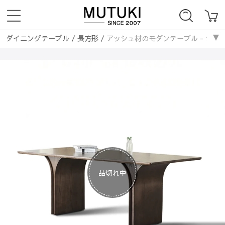
ダイニングテーブル
/
長方形
/
アッシュ材のモダンテーブル - シンプ
ソファー
/
ナチュラル
/
アッシュ材のモダンテーブル - シンプルで洗練
品切れ中