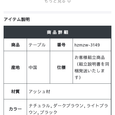
もっと見る
アイテム説明
商 品 詳 細
商品
テーブル
番号
hzmzw-3149
お客様組立商品
（組立説明書を同
産地
中国
仕様
梱発送いたしま
す）
材質
アッシュ材
ナチュラル, ダークブラウン, ライトブラ
カラー
ウン, ブラック