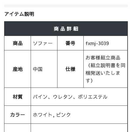
アイテム説明
商 品 詳 細
商品
ソファー
番号
fxmj-3039
お客様組立商品
（組立説明書を同
産地
中国
仕様
梱発送いたしま
す）
材質
パイン、ウレタン、ポリエステル
カラー
ホワイト, ピンク