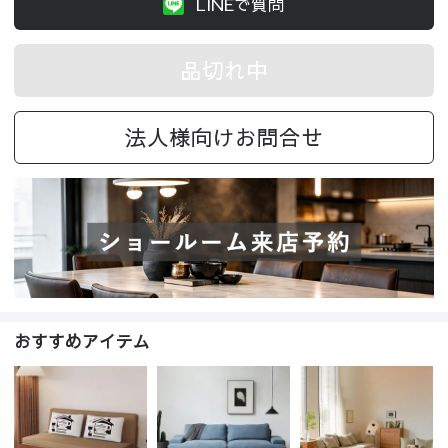
LINEで質問
品切れ中
法人様向けお問合せ
おすすめアイテム