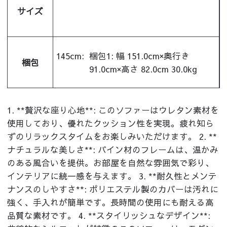
サイズ
145cm:
梱包1: 幅 151.0cm×奥行き
梱包
91.0cm×高さ 82.0cm 30.0kg
1. **贅沢な座り心地**: このソファーはウレタン素材を
使用しており、優れたクッション性を実現。疲れ知ら
ずのリラックスタイムをお楽しみいただけます。 2. **
ナチュラルな美しさ**: パイン材のフレームは、温かみ
のある風合いを提供。お部屋を自然な雰囲気で彩り、
インテリアに統一感を与えます。 3. **耐久性とメンテ
ナンスのしやすさ**: ポリエステル製のカバーは汚れに
強く、手入れが簡単です。長時間の使用にも耐える高
品質な素材です。 4. **スタイリッシュなデザイン**: