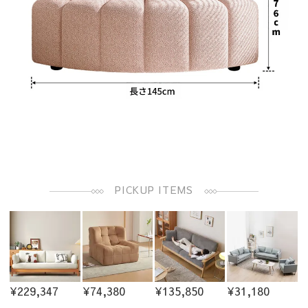
PICKUP ITEMS
¥229,347
¥74,380
¥135,850
¥31,180