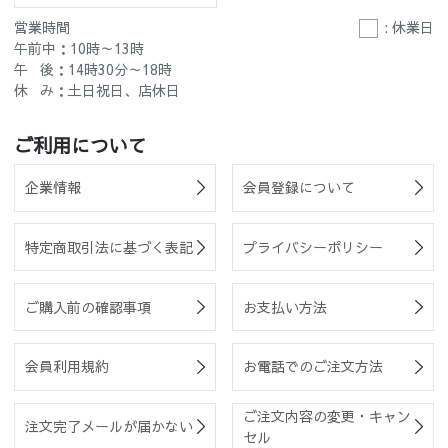
営業時間
: 休業日
午前中：10時～13時
午 後：14時30分～18時
休 み：土日祝日、店休日
ご利用について
企業情報
会員登録について
特定商取引法に基づく表記
プライバシーポリシー
ご購入前の確認事項
お支払い方法
会員利用規約
お電話でのご注文方法
ご注文内容の変更・キャン
注文完了メールが届かない
セル