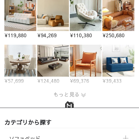
¥119,880
¥94,269
¥110,380
¥250,680
¥57,699
¥124,480
¥69,376
¥39,433
もっと見る
カテゴリから探す
ソファベッド