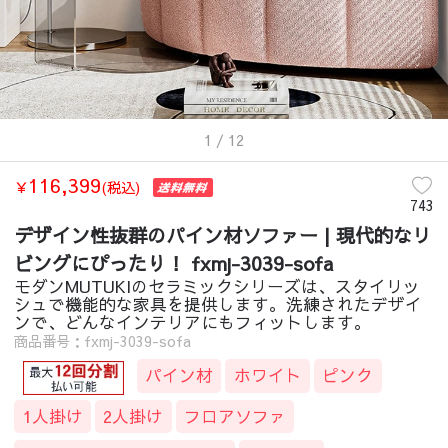
1
/ 12
116,399
￥
(税込)
743
デザイン性抜群のパイン材ソファー | 現代的なリ
ビングにぴったり！ fxmj-3039-sofa
モダンMUTUKIのセラミックシリーズは、スタイリッ
シュで機能的な家具を提供します。洗練されたデザイ
ンで、どんなインテリアにもフィットします。
商品番号：fxmj-3039-sofa
パイン材
ホワイト
ピンク
1人掛け
2人掛け
フロアソファ