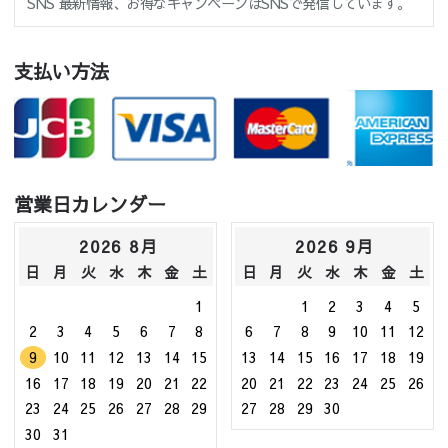
SNS 最新情報、お得なキャンペーンはSNSで発信しています。
支払い方法
営業日カレンダー
2026 8月
2026 9月
日
月
火
水
木
金
土
日
月
火
水
木
金
土
1
1
2
3
4
5
2
3
4
5
6
7
8
6
7
8
9
10
11
12
9
10
11
12
13
14
15
13
14
15
16
17
18
19
16
17
18
19
20
21
22
20
21
22
23
24
25
26
23
24
25
26
27
28
29
27
28
29
30
30
31