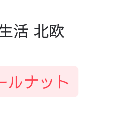
生活 北欧
ールナット