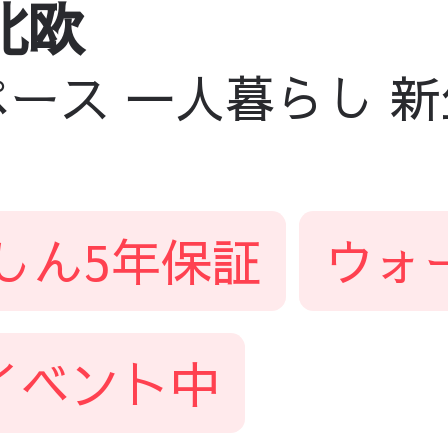
北欧
ース 一人暮らし 新
しん5年保証
ウォ
イベント中