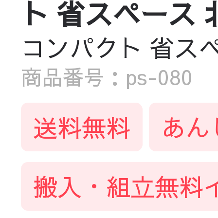
ト 省スペース 
コンパクト 省スペ
商品番号：ps-080
送料無料
あん
搬入・組立無料