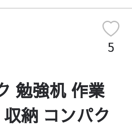
5
ク 勉強机 作業
き 収納 コンパク