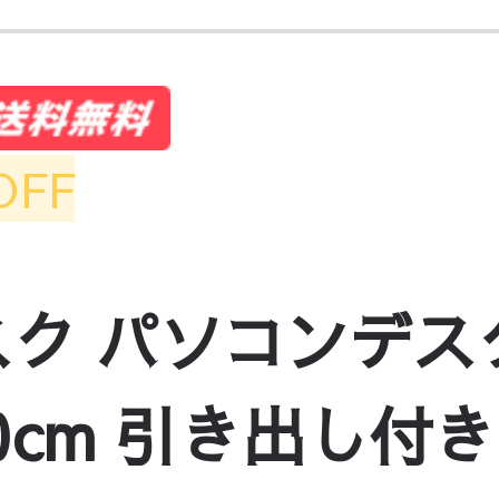
OFF
ク パソコンデス
20cm 引き出し付