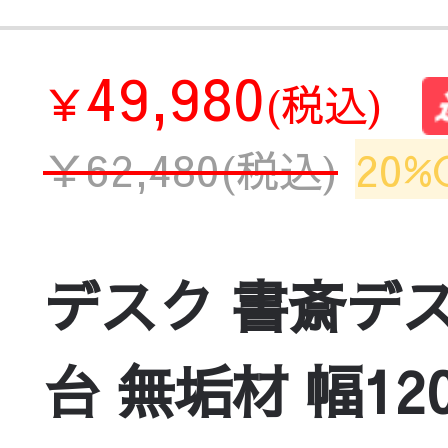
49,980
￥
(税込)
￥
62,480
(税込)
20%
デスク 書斎デス
台 無垢材 幅1