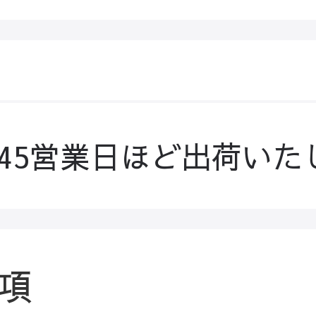
-45営業日ほど出荷いた
項