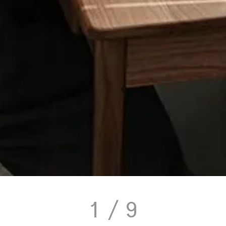
1
/ 9